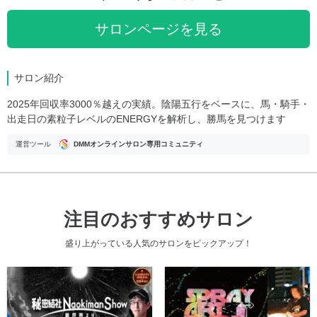
サロンページを見る
サロン紹介
2025年回収率3000％越えの実績。陰陽五行をベースに、馬・騎手・
出走日の素粒子レベルのENERGYを解析し、勝馬を見つけます
運営ツール
DMMオンラインサロン専用コミュニティ
注目のおすすめサロン
盛り上がっている人気のサロンをピックアップ！