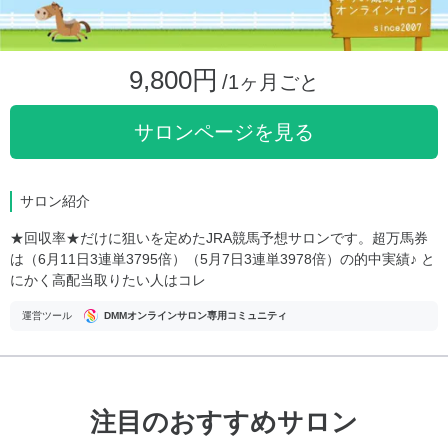
9,800円
/1ヶ月ごと
サロンページを見る
サロン紹介
★回収率★だけに狙いを定めたJRA競馬予想サロンです。超万馬券
は（6月11日3連単3795倍）（5月7日3連単3978倍）の的中実績♪ と
にかく高配当取りたい人はコレ
運営ツール
DMMオンラインサロン専用コミュニティ
注目のおすすめサロン