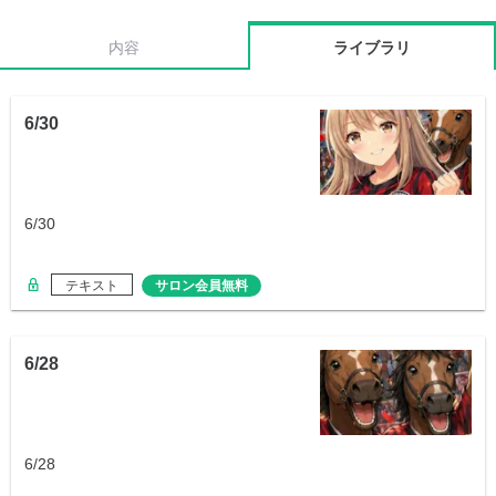
内容
ライブラリ
6/30
6/30
テキスト
サロン会員無料
6/28
6/28