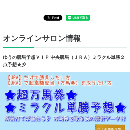
オンラインサロン情報
ゆうの競馬予想ＶＩＰ 中央競馬（ＪＲＡ）ミラクル単勝２
点予想★彡