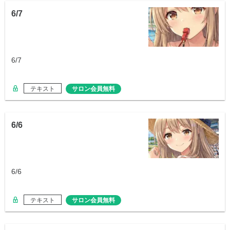
6/7
6/7
テキスト
サロン会員無料
6/6
6/6
テキスト
サロン会員無料