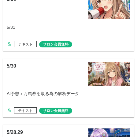
5/31
テキスト
サロン会員無料
5/30
AI予想ｘ万馬券を取る為の解析データ
テキスト
サロン会員無料
5/28.29