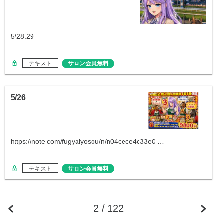
5/28.29
テキスト
サロン会員無料
5/26
https://note.com/fugyalyosou/n/n04cece4c33e0 …
テキスト
サロン会員無料
2 / 122