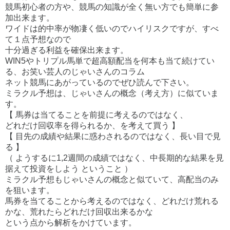
競馬初心者の方や、競馬の知識が全く無い方でも簡単に参
加出来ます。
ワイドは的中率が物凄く低いのでハイリスクですが、すべ
て１点予想なので
十分過ぎる利益を確保出来ます。
WIN5やトリプル馬単で超高額配当を何本も当て続けてい
る、お笑い芸人のじゃいさんのコラム
ネット競馬にあがっているのでぜひ読んで下さい。
ミラクル予想は、じゃいさんの概念（考え方）に似ていま
す。
【 馬券は当てることを前提に考えるのではなく、
どれだけ回収率を得られるか、を考えて買う 】
【 目先の成績や結果に惑わされるのではなく、長い目で見
る 】
（ ようするに1,2週間の成績ではなく、中長期的な結果を見
据えて投資をしよう ということ ）
ミラクル予想もじゃいさんの概念と似ていて、高配当のみ
を狙います。
馬券を当てることから考えるのではなく、どれだけ荒れる
かな、荒れたらどれだけ回収出来るかな
という点から解析をかけています。