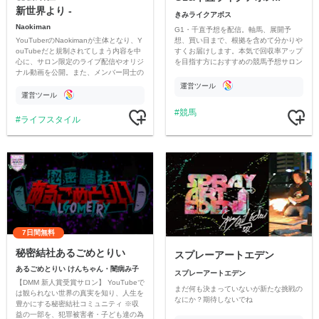
新世界より -
きみライクアボス
Naokiman
G1・千直予想を配信。軸馬、展開予
YouTuberのNaokimanが主体となり、Y
想、買い目まで、根拠を含めて分かりや
ouTubeだと規制されてしまう内容を中
すくお届けします。本気で回収率アップ
心に、サロン限定のライブ配信やオリジ
を目指す方におすすめの競馬予想サロン
ナル動画を公開。また、メンバー同士の
です。
情報交換や交流の場としても楽しんでい
運営ツール
ただいています。
運営ツール
競馬
ライフスタイル
7日間無料
秘密結社あるごめとりい
スプレーアートエデン
あるごめとりい けんちゃん・闇病み子
スプレーアートエデン
【DMM 新人賞受賞サロン】 YouTubeで
まだ何も決まっていないが新たな挑戦の
は観られない世界の真実を知り、人生を
なにか？期待しないでね
豊かにする秘密結社コミュニティ ※収
益の一部を、犯罪被害者・子ども達の為