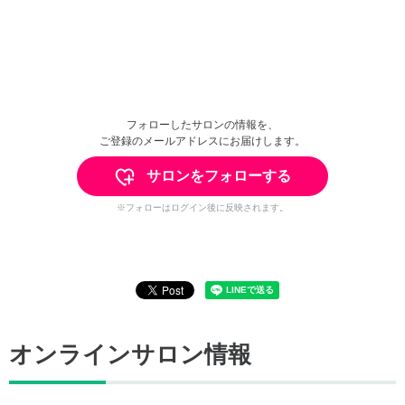
フォローしたサロンの情報を、
ご登録のメールアドレスにお届けします。
サロンをフォローする
※フォローはログイン後に反映されます。
オンラインサロン情報