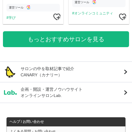
運営ツール
のチャリティーに寄付させていただきま
す
運営ツール
オンラインコミュニティ
学び
もっとおすすめサロンを見る
サロンの中を取材記事で紹介
CANARY（カナリー）
企画・開設・運営ノウハウサイト
オンラインサロンLab.
ヘルプ / お問い合わせ
よくある質問・お問い合わせ