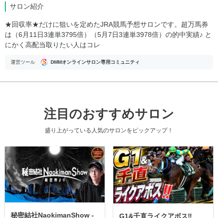
サロン紹介
★回収率★だけに狙いを定めたJRA競馬予想サロンです。超万馬券
は（6月11日3連単3795倍）（5月7日3連単3978倍）の的中実績♪ と
にかく高配当取りたい人はコレ
運営ツール
DMMオンラインサロン専用コミュニティ
注目のおすすめサロン
盛り上がっている人気のサロンをピックアップ！
秘密結社NaokimanShow -
G1&千直ライクアボス‼️