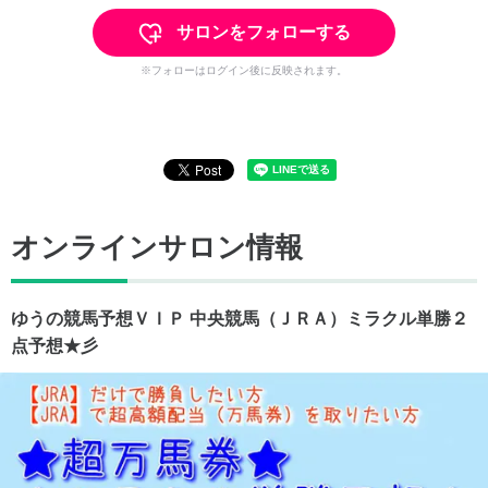
サロンをフォローする
※フォローはログイン後に反映されます。
オンラインサロン情報
ゆうの競馬予想ＶＩＰ 中央競馬（ＪＲＡ）ミラクル単勝２
点予想★彡