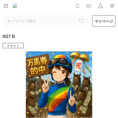
マイページ
9/27 B
テキスト