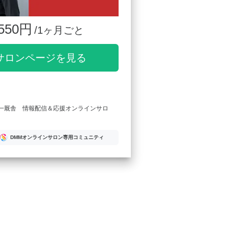
550円
/1ヶ月ごと
サロンページを見る
祐一厩舎 情報配信＆応援オンラインサロ
DMMオンラインサロン専用コミュニティ