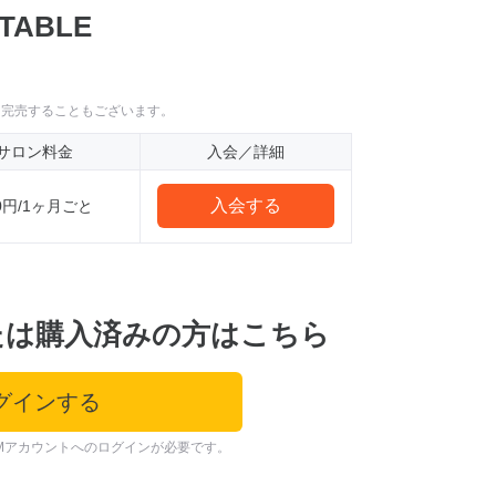
TABLE
に完売することもございます。
サロン料金
入会／詳細
入会する
0円/1ヶ月ごと
たは購入済みの方はこちら
グインする
Mアカウントへのログインが必要です。