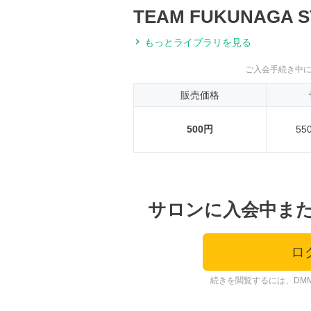
TEAM FUKUNAGA S
もっとライブラリを見る
ご入会手続き中
販売価格
500円
55
サロンに入会中ま
ロ
続きを閲覧するには、DM