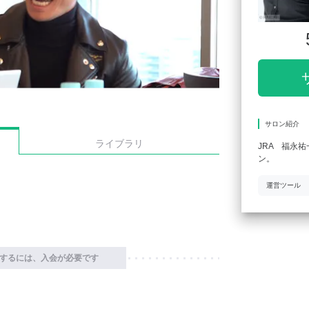
サロン紹介
ライブラリ
JRA 福永
ン。
運営ツール
するには、入会が必要です