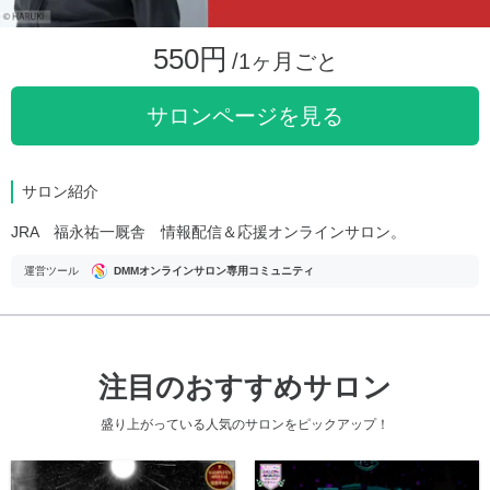
550円
/1ヶ月ごと
サロンページを見る
サロン紹介
JRA 福永祐一厩舎 情報配信＆応援オンラインサロン。
運営ツール
DMMオンラインサロン専用コミュニティ
注目のおすすめサロン
盛り上がっている人気のサロンをピックアップ！