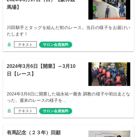
馬場】
川田騎手とタッグを組んだ初のレース。当日の様子をお届けい
たします！
テキスト
サロン会員無料
2024年3月6日【開業】～3月10
日【レース】
2024年3月6日に開業した福永祐一厩舎 調教の様子や初出走とな
った、週末のレースの様子を…
テキスト
サロン会員無料
有馬記念（２３年）回顧