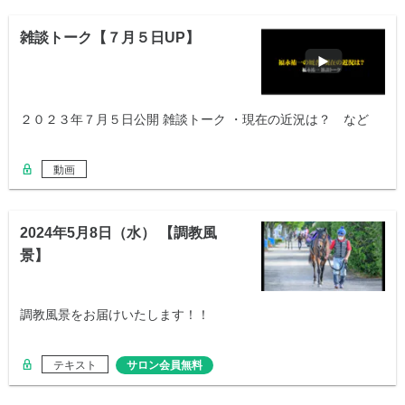
雑談トーク【７月５日UP】
２０２３年７月５日公開 雑談トーク ・現在の近況は？ など
動画
2024年5月8日（水） 【調教風
景】
調教風景をお届けいたします！！
テキスト
サロン会員無料