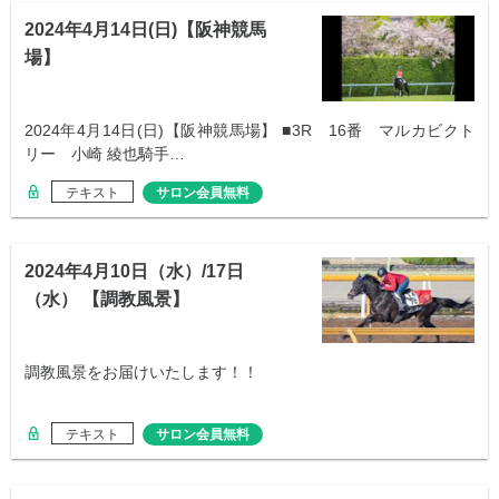
2024年4月14日(日)【阪神競馬
場】
2024年4月14日(日)【阪神競馬場】 ■3R 16番 マルカビクト
リー 小崎 綾也騎手…
テキスト
サロン会員無料
2024年4月10日（水）/17日
（水） 【調教風景】
調教風景をお届けいたします！！
テキスト
サロン会員無料