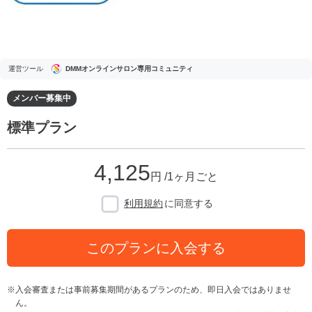
運営ツール
DMMオンラインサロン専用コミュニティ
メンバー募集中
標準プラン
4,125
円 /1ヶ月ごと
利用規約
に同意する
このプランに入会する
入会審査または事前募集期間があるプランのため、即日入会ではありませ
ん。