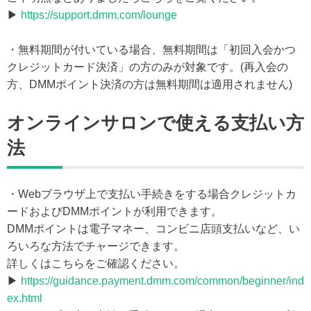
▶
https://support.dmm.com/lounge
・無料期間が付いている場合、無料期間は「初回入会かつ
クレジットカード決済」の方のみが対象です。(再入会の
方、DMMポイント決済の方は無料期間は適用されません)
オンラインサロンで使える支払い方
法
・Webブラウザ上で支払い手続きをする場合クレジットカ
ードおよびDMMポイントが利用できます。
DMMポイントは電子マネー、コンビニ店頭支払いなど、い
ろいろな方法でチャージできます。
詳しくはこちらをご確認ください。
▶
https://guidance.payment.dmm.com/common/beginner/ind
ex.html