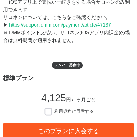
・ iOSアプリ上で支払い手続きをする場合サロネンのみ利
用できます。
サロネンについては、こちらをご確認ください。
▶
https://support.dmm.com/payment/article/47137
※ DMMポイント支払い、サロネン(iOSアプリ内課金)の場
合は無料期間が適用されません。
メンバー募集中
標準プラン
4,125
円 /1ヶ月ごと
利用規約
に同意する
このプランに入会する