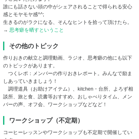
誰にも話さない頭の中がシェアされることで得られる安心
感とモヤモヤ感^^;
生きるのがラクになる、そんなヒントを拾って頂けたら。
→
思考癖を晒すということ
その他のトピック
作りおきの献立と調理動画、ラジオ、思考癖の他にも以下
のトピックがあります。
つくレポ：メンバーの作りおきレポート。みんなで励ま
しあっていきましょう！
調理道具（お助けアイテム）、kitchen・台所、よろず相
談所、旅と食、読書等おすすめ、おしゃべりタイム、メン
バーの声、オフ会、ワークショップなどなど！
ワークショップ（不定期）
コーヒーレッスンやワークショップも不定期で開催してい