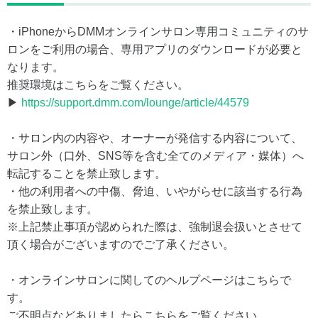
・iPhoneからDMMオンラインサロン専用コミュニティのサ
ロンをご利用の場合、専用アプリのダウンロードが必要と
なります。
推奨環境はこちらをご覧ください。
▶
https://support.dmm.com/lounge/article/44579
・サロン内の内容や、オーナーが発信する内容について、
サロン外（口外、SNS等を含む全てのメディア・媒体）へ
転記することを禁止致します。
・他の利用者への中傷、脅迫、いやがらせに該当する行為
を禁止致します。
※上記禁止事項が認められた際は、強制退会扱いとさせて
頂く場合がございますのでご了承ください。
・オンラインサロンに関してのヘルプページはこちらで
す。
ご不明点などありましたらこちらをご覧ください。