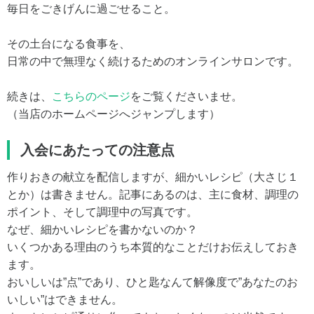
毎日をごきげんに過ごせること。
その土台になる食事を、
日常の中で無理なく続けるためのオンラインサロンです。
続きは、
こちらのページ
をご覧くださいませ。
（当店のホームページへジャンプします）
入会にあたっての注意点
作りおきの献立を配信しますが、細かいレシピ（大さじ１
とか）は書きません。記事にあるのは、主に食材、調理の
ポイント、そして調理中の写真です。
なぜ、細かいレシピを書かないのか？
いくつかある理由のうち本質的なことだけお伝えしておき
ます。
おいしいは”点”であり、ひと匙なんて解像度で”あなたのお
いしい”はできません。