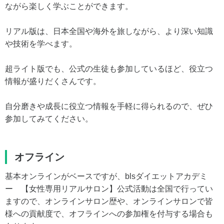
ながら楽しく学ぶことができます。
リアル版は、日本全国や海外を旅しながら、より深い知識
や技術を学べます。
超ライト版でも、公式の生徒も参加しているほど、役立つ
情報が盛りだくさんです。
自分磨きや成長に役立つ情報を手軽に得られるので、ぜひ
参加してみてください。
オフライン
基本オンラインがベースですが、blsダイエットアカデミ
ー 【女性専用リアルサロン】公式活動は全国で行ってい
ますので、オンラインサロン歴や、オンラインサロンで皆
様への貢献度で、オフラインへの参加権を付与する場合も