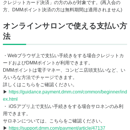
クレジットカード決済」の方のみが対象です。(再入会の
方、DMMポイント決済の方は無料期間は適用されません)
オンラインサロンで使える支払い方
法
・Webブラウザ上で支払い手続きをする場合クレジットカ
ードおよびDMMポイントが利用できます。
DMMポイントは電子マネー、コンビニ店頭支払いなど、い
ろいろな方法でチャージできます。
詳しくはこちらをご確認ください。
▶
https://guidance.payment.dmm.com/common/beginner/ind
ex.html
・ iOSアプリ上で支払い手続きをする場合サロネンのみ利
用できます。
サロネンについては、こちらをご確認ください。
▶
https://support.dmm.com/payment/article/47137