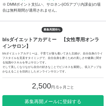
※ DMMポイント支払い、サロネン(iOSアプリ内課金)の場
合は無料期間が適用されません。
募集再開待ち
blsダイエットアカデミー 【女性専用オンラ
インサロン】
blsダイエットアカデミーは、子育てが落ち着いてきた主婦が、自分自身のライ
フスタイルを見直すタイミングで、自分自身を磨くための美しさや健康に関す
る知識やスキルを学ぶサロンです。
そして美しくなりながら自分の好きなことでビジネスを展開し、収入アップを
かなえることを目的としたオンラインサロンです。
2,500
円 /1ヶ月ごと
募集再開メールに登録する