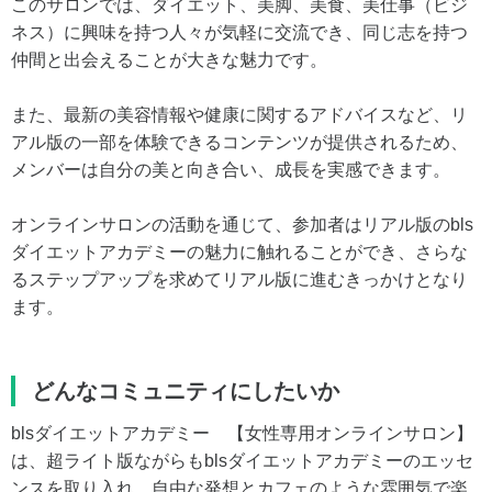
このサロンでは、ダイエット、美脚、美食、美仕事（ビジ
ネス）に興味を持つ人々が気軽に交流でき、同じ志を持つ
仲間と出会えることが大きな魅力です。
また、最新の美容情報や健康に関するアドバイスなど、リ
アル版の一部を体験できるコンテンツが提供されるため、
メンバーは自分の美と向き合い、成長を実感できます。
オンラインサロンの活動を通じて、参加者はリアル版のbls
ダイエットアカデミーの魅力に触れることができ、さらな
るステップアップを求めてリアル版に進むきっかけとなり
ます。
どんなコミュニティにしたいか
blsダイエットアカデミー 【女性専用オンラインサロン】
は、超ライト版ながらもblsダイエットアカデミーのエッセ
ンスを取り入れ、自由な発想とカフェのような雰囲気で楽