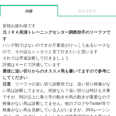
内容
ライブラリ
皆様お疲れ様です
元ＪＲＡ美浦トレーニングセンター調教助手のリーファで
す
ハンデ戦ではないのですが斤量差がけっこうあるレースな
ので、その辺もシッカリと見て行きたいと思います
それでは早速診断して行きましょう
評価はＡ〜Ｃで評価しています
最後に追い切りからのオススメ馬も書いてますので参考に
してください
注意
リーファの追い切り診断所では、追い切り映像がな
い馬は診断してません。何故なら？追い切りは時計も大事
ですが、時計以上に乗り手の動きや馬の動きが重要なので
映像がない馬は診断してません。他のブログやTwitter等で
映像がない馬を見解している人がいますが、JRAレーシン