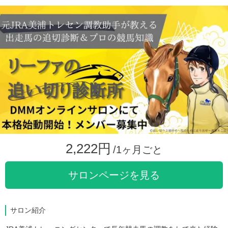
2,222円
/1ヶ月ごと
サロンページを見る
サロン紹介