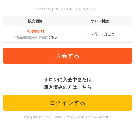
ご入会手続き中に完売することもございます。
販売価格
サロン料金
入会後無料
2,222円/1ヶ月ごと
※退会後閲覧不可 詳細は
こちら
入会する
サロンに入会中または
購入済みの方はこちら
ログインする
続きを閲覧するには、DMMアカウントへのログインが必要です。