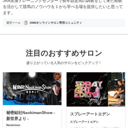
JRA美浦トレーニングセンターで長年競走馬の調教をして来た経験
を活かして競馬のノウハウを１から学べる場を提供したいと思って
ます。
運営ツール
DMMオンラインサロン専用コミュニティ
注目のおすすめサロン
盛り上がっている人気のサロンをピックアップ！
秘密結社NaokimanShow -
スプレーアートエデン
新世界より -
スプレーアートエデン
Naokiman