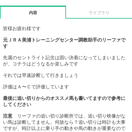
内容
ライブラリ
皆様お疲れ様です
元ＪＲＡ美浦トレーニングセンター調教助手のリーファで
す
先週のセントライト記念は固い決着になってしまいました
が、コチラはどうなるか楽しみです
それでは早速診断して行きましょう
評価はＡ〜Ｃで評価しています
最後に追い切りからのオススメ馬も書いてますので参考に
してください
注意
リーファの追い切り診断所では、追い切り映像がな
い馬は診断してません。何故なら？追い切りは時計も大事
ですが、時計以上に乗り手の動きや馬の動きが重要なので