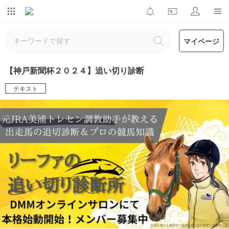
マイページ
【神戸新聞杯２０２４】追い切り診断
テキスト