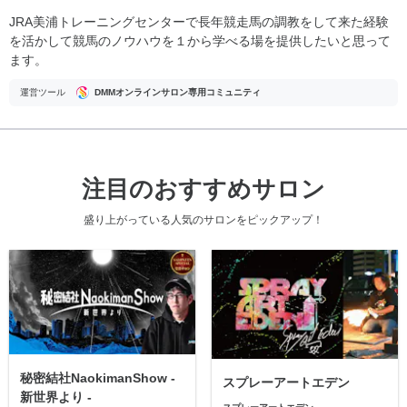
JRA美浦トレーニングセンターで長年競走馬の調教をして来た経験
を活かして競馬のノウハウを１から学べる場を提供したいと思って
ます。
運営ツール
DMMオンラインサロン専用コミュニティ
注目のおすすめサロン
盛り上がっている人気のサロンをピックアップ！
秘密結社NaokimanShow -
スプレーアートエデン
新世界より -