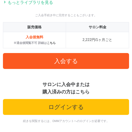
もっとライブラリを見る
ご入会手続き中に完売することもございます。
販売価格
サロン料金
入会後無料
2,222円/1ヶ月ごと
※退会後閲覧不可 詳細は
こちら
入会する
サロンに入会中または
購入済みの方はこちら
ログインする
続きを閲覧するには、DMMアカウントへのログインが必要です。