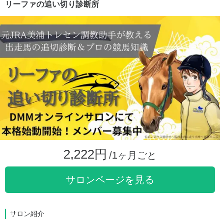
リーファの追い切り診断所
2,222円
/1ヶ月ごと
サロンページを見る
サロン紹介