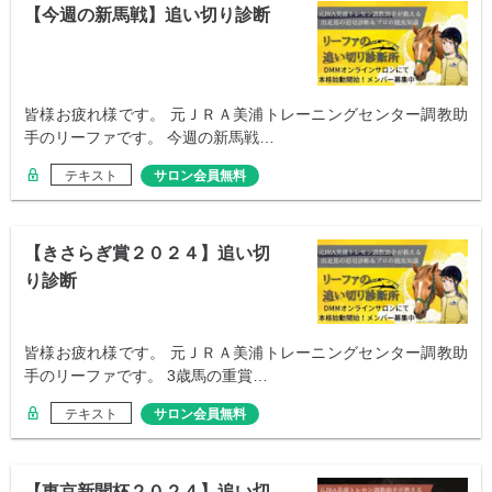
【今週の新馬戦】追い切り診断
皆様お疲れ様です。 元ＪＲＡ美浦トレーニングセンター調教助
手のリーファです。 今週の新馬戦…
テキスト
サロン会員無料
【きさらぎ賞２０２４】追い切
り診断
皆様お疲れ様です。 元ＪＲＡ美浦トレーニングセンター調教助
手のリーファです。 3歳馬の重賞…
テキスト
サロン会員無料
【東京新聞杯２０２４】追い切