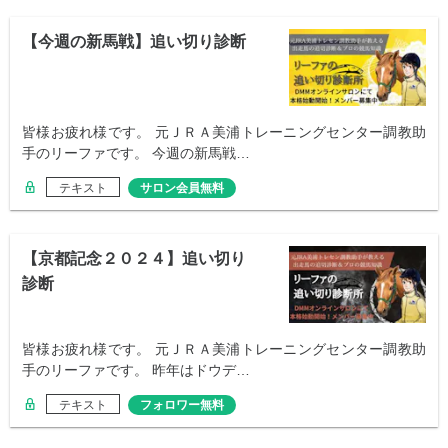
【今週の新馬戦】追い切り診断
皆様お疲れ様です。 元ＪＲＡ美浦トレーニングセンター調教助
手のリーファです。 今週の新馬戦…
テキスト
サロン会員無料
【京都記念２０２４】追い切り
診断
皆様お疲れ様です。 元ＪＲＡ美浦トレーニングセンター調教助
手のリーファです。 昨年はドウデ…
テキスト
フォロワー無料