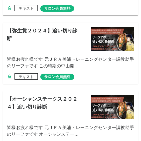
テキスト
サロン会員無料
【弥生賞２０２４】追い切り診
断
皆様お疲れ様です 元ＪＲＡ美浦トレーニングセンター調教助手
のリーファです この時期の中山開…
テキスト
サロン会員無料
【オーシャンステークス２０２
４】追い切り診断
皆様お疲れ様です 元ＪＲＡ美浦トレーニングセンター調教助手
のリーファです オーシャンステー…