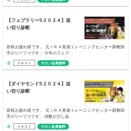
【フェブラリーS２０２４】追
い切り診断
皆様お疲れ様です。 元ＪＲＡ美浦トレーニングセンター調教助
手のリーファです。 今年のフェブ…
テキスト
サロン会員無料
【ダイヤモンドS２０２４】追
い切り診断
皆様お疲れ様です。 元ＪＲＡ美浦トレーニングセンター調教助
手のリーファです。 頭数が少し寂…
テキスト
サロン会員無料