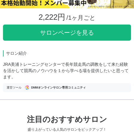
2,222円
/1ヶ月ごと
サロンページを見る
サロン紹介
JRA美浦トレーニングセンターで長年競走馬の調教をして来た経験
を活かして競馬のノウハウを１から学べる場を提供したいと思って
ます。
運営ツール
DMMオンラインサロン専用コミュニティ
注目のおすすめサロン
盛り上がっている人気のサロンをピックアップ！