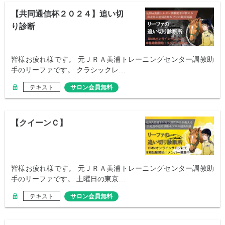
【共同通信杯２０２４】追い切
り診断
皆様お疲れ様です。 元ＪＲＡ美浦トレーニングセンター調教助
手のリーファです。 クラシックレ…
テキスト
サロン会員無料
【クイーンＣ】
皆様お疲れ様です。 元ＪＲＡ美浦トレーニングセンター調教助
手のリーファです。 土曜日の東京…
テキスト
サロン会員無料