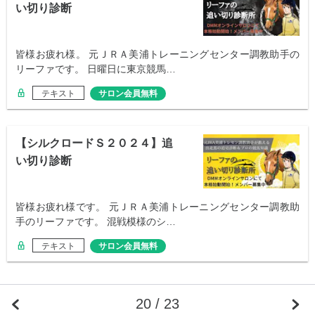
い切り診断
皆様お疲れ様。 元ＪＲＡ美浦トレーニングセンター調教助手の
リーファです。 日曜日に東京競馬…
テキスト
サロン会員無料
【シルクロードＳ２０２４】追
い切り診断
皆様お疲れ様です。 元ＪＲＡ美浦トレーニングセンター調教助
手のリーファです。 混戦模様のシ…
テキスト
サロン会員無料
20 / 23