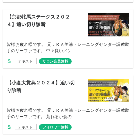
【京都牝馬ステークス２０２
４】追い切り診断
皆様お疲れ様です。 元ＪＲＡ美浦トレーニングセンター調教助
手のリーファです。 中々良いメン…
テキスト
サロン会員無料
【小倉大賞典２０２４】追い切
り診断
皆様お疲れ様です。 元ＪＲＡ美浦トレーニングセンター調教助
手のリーファです。 荒れる小倉の…
テキスト
フォロワー無料