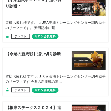
り診断ｒ
皆様お疲れ様です。 元JRA美浦トレーニングセンター調教助手
のリーファです。 安田記念に繋…
テキスト
サロン会員無料
【今週の新馬戦】追い切り診断
皆様お疲れ様です 元ＪＲＡ美浦トレーニングセンター調教助手
のリーファです 今週の新馬戦の追…
テキスト
サロン会員無料
【根岸ステークス２０２４】追