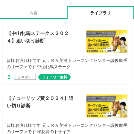
内容
ライブラリ
【中山牝馬ステークス２０２
４】追い切り診断
皆様お疲れ様です 元ＪＲＡ美浦トレーニングセンター調教助手
のリーファです 中山牝馬ステーク…
テキスト
フォロワー無料
【チューリップ賞２０２４】追
い切り診断
皆様お疲れ様です 元ＪＲＡ美浦トレーニングセンター調教助手
のリーファです 桜花賞のトライア…