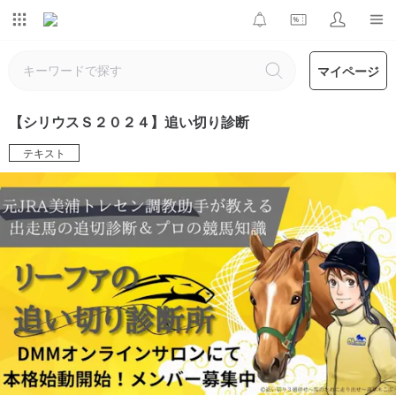
マイページ
【シリウスＳ２０２４】追い切り診断
テキスト