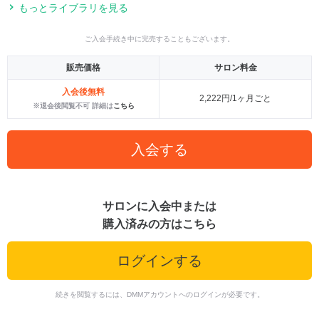
もっとライブラリを見る
ご入会手続き中に完売することもございます。
販売価格
サロン料金
入会後無料
2,222円/1ヶ月ごと
※退会後閲覧不可 詳細は
こちら
入会する
サロンに入会中または
購入済みの方はこちら
ログインする
続きを閲覧するには、DMMアカウントへのログインが必要です。