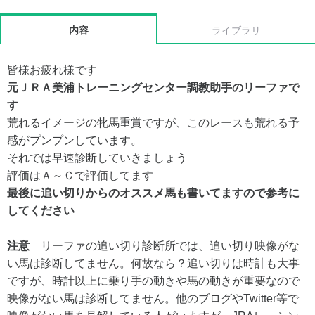
内容
ライブラリ
皆様お疲れ様です
元ＪＲＡ美浦トレーニングセンター調教助手のリーファで
す
荒れるイメージの牝馬重賞ですが、このレースも荒れる予
感がプンプンしています。
それでは早速診断していきましょう
評価はＡ～Ｃで評価してます
最後に追い切りからのオススメ馬も書いてますので参考に
してください
注意
リーファの追い切り診断所では、追い切り映像がな
い馬は診断してません。何故なら？追い切りは時計も大事
ですが、時計以上に乗り手の動きや馬の動きが重要なので
映像がない馬は診断してません。他のブログやTwitter等で