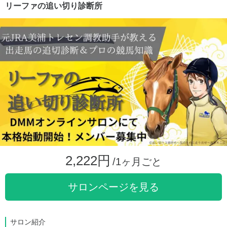
リーファの追い切り診断所
2,222円
/1ヶ月ごと
サロンページを見る
サロン紹介