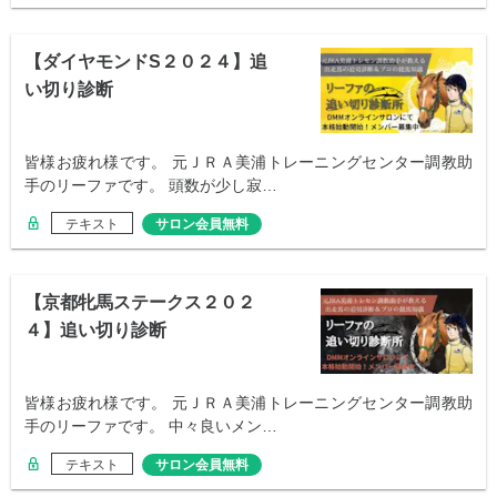
【ダイヤモンドS２０２４】追
い切り診断
皆様お疲れ様です。 元ＪＲＡ美浦トレーニングセンター調教助
手のリーファです。 頭数が少し寂…
テキスト
サロン会員無料
【京都牝馬ステークス２０２
４】追い切り診断
皆様お疲れ様です。 元ＪＲＡ美浦トレーニングセンター調教助
手のリーファです。 中々良いメン…
テキスト
サロン会員無料