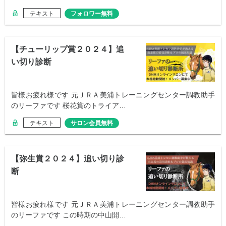
テキスト
フォロワー無料
【チューリップ賞２０２４】追
い切り診断
皆様お疲れ様です 元ＪＲＡ美浦トレーニングセンター調教助手
のリーファです 桜花賞のトライア…
テキスト
サロン会員無料
【弥生賞２０２４】追い切り診
断
皆様お疲れ様です 元ＪＲＡ美浦トレーニングセンター調教助手
のリーファです この時期の中山開…