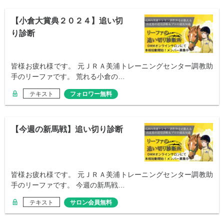
【小倉大賞典２０２４】追い切
り診断
皆様お疲れ様です。 元ＪＲＡ美浦トレーニングセンター調教助
手のリーファです。 荒れる小倉の…
テキスト
フォロワー無料
【今週の新馬戦】追い切り診断
皆様お疲れ様です。 元ＪＲＡ美浦トレーニングセンター調教助
手のリーファです。 今週の新馬戦…
テキスト
サロン会員無料