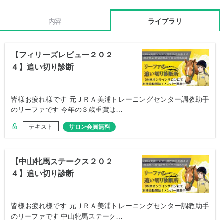
内容
ライブラリ
【フィリーズレビュー２０２
４】追い切り診断
皆様お疲れ様です 元ＪＲＡ美浦トレーニングセンター調教助手
のリーファです 今年の３歳重賞は…
テキスト
サロン会員無料
【中山牝馬ステークス２０２
４】追い切り診断
皆様お疲れ様です 元ＪＲＡ美浦トレーニングセンター調教助手
のリーファです 中山牝馬ステーク…