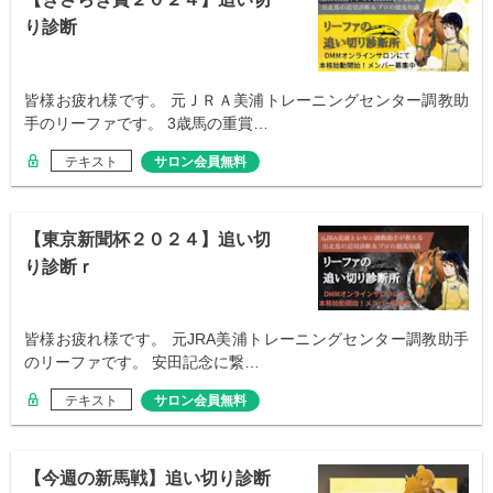
り診断
皆様お疲れ様です。 元ＪＲＡ美浦トレーニングセンター調教助
手のリーファです。 3歳馬の重賞…
テキスト
サロン会員無料
【東京新聞杯２０２４】追い切
り診断ｒ
皆様お疲れ様です。 元JRA美浦トレーニングセンター調教助手
のリーファです。 安田記念に繋…
テキスト
サロン会員無料
【今週の新馬戦】追い切り診断