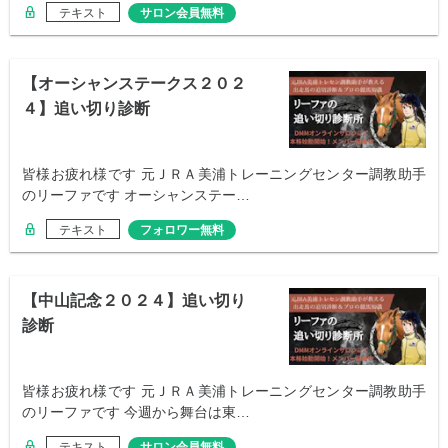
テキスト
サロン会員無料
【オーシャンステークス２０２
４】追い切り診断
皆様お疲れ様です 元ＪＲＡ美浦トレーニングセンター調教助手
のリーファです オーシャンステー…
テキスト
フォロワー無料
【中山記念２０２４】追い切り
診断
皆様お疲れ様です 元ＪＲＡ美浦トレーニングセンター調教助手
のリーファです 今週から舞台は東…
テキスト
サロン会員無料