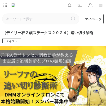
マイページ
【デイリー杯２歳ステークス２０２４】追い切り診断
テキスト