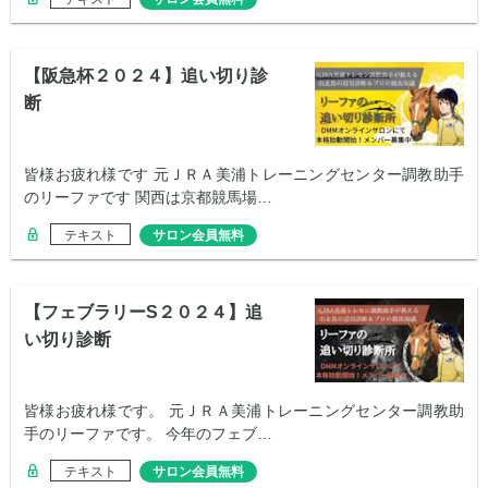
【阪急杯２０２４】追い切り診
断
皆様お疲れ様です 元ＪＲＡ美浦トレーニングセンター調教助手
のリーファです 関西は京都競馬場…
テキスト
サロン会員無料
【フェブラリーS２０２４】追
い切り診断
皆様お疲れ様です。 元ＪＲＡ美浦トレーニングセンター調教助
手のリーファです。 今年のフェブ…
テキスト
サロン会員無料