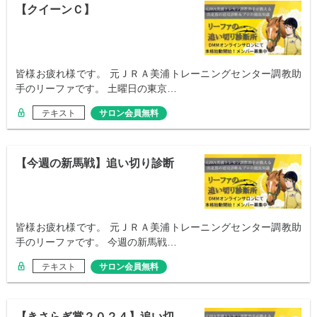
【クイーンＣ】
皆様お疲れ様です。 元ＪＲＡ美浦トレーニングセンター調教助
手のリーファです。 土曜日の東京…
テキスト
サロン会員無料
【今週の新馬戦】追い切り診断
皆様お疲れ様です。 元ＪＲＡ美浦トレーニングセンター調教助
手のリーファです。 今週の新馬戦…
テキスト
サロン会員無料
【きさらぎ賞２０２４】追い切