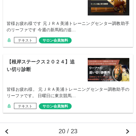
皆様お疲れ様です 元ＪＲＡ美浦トレーニングセンター調教助手
のリーファです 今週の新馬戦の追…
テキスト
サロン会員無料
【根岸ステークス２０２４】追
い切り診断
皆様お疲れ様。 元ＪＲＡ美浦トレーニングセンター調教助手の
リーファです。 日曜日に東京競馬…
テキスト
サロン会員無料
20 / 23