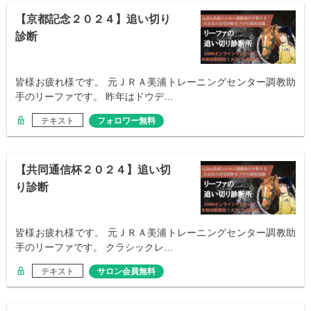
【京都記念２０２４】追い切り
診断
皆様お疲れ様です。 元ＪＲＡ美浦トレーニングセンター調教助
手のリーファです。 昨年はドウデ…
テキスト
フォロワー無料
【共同通信杯２０２４】追い切
り診断
皆様お疲れ様です。 元ＪＲＡ美浦トレーニングセンター調教助
手のリーファです。 クラシックレ…
テキスト
サロン会員無料