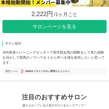
2,222円
/1ヶ月ごと
サロンページを見る
サロン紹介
JRA美浦トレーニングセンターで長年競走馬の調教をして来た経験
を活かして競馬のノウハウを１から学べる場を提供したいと思って
ます。
運営ツール
DMMオンラインサロン専用コミュニティ
注目のおすすめサロン
盛り上がっている人気のサロンをピックアップ！