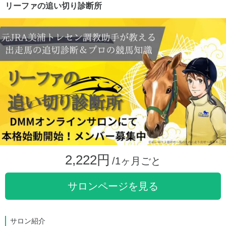
リーファの追い切り診断所
2,222円
/1ヶ月ごと
サロンページを見る
サロン紹介