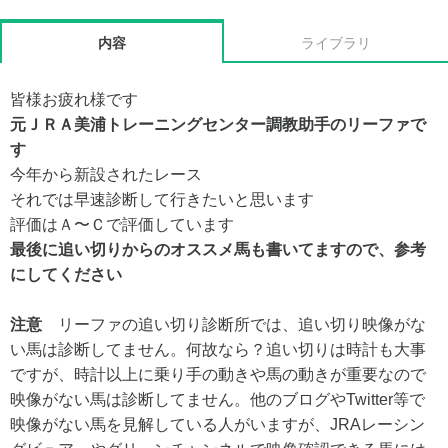
内容
ライブラリ
皆様お疲れ様です
元ＪＲＡ美浦トレーニングセンター調教助手のリーファで
す
今年から新設されたレース
それでは早速診断して行きたいと思います
評価はＡ〜Ｃで評価しています
最後に追い切りからのオススメ馬も書いてますので、参考
にしてください
注意
リーファの追い切り診断所では、追い切り映像がな
い馬は診断してません。何故なら？追い切りは時計も大事
ですが、時計以上に乗り手の動きや馬の動きが重要なので
映像がない馬は診断してません。他のブログやTwitter等で
映像がない馬を見解している人がいますが、JRAレーシン