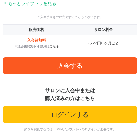
もっとライブラリを見る
ご入会手続き中に完売することもございます。
販売価格
サロン料金
入会後無料
2,222円/1ヶ月ごと
※退会後閲覧不可 詳細は
こちら
入会する
サロンに入会中または
購入済みの方はこちら
ログインする
続きを閲覧するには、DMMアカウントへのログインが必要です。