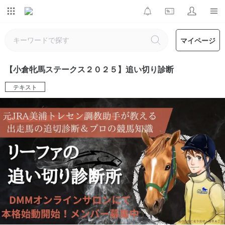
マイページ
【小倉牝馬ステークス２０２５】追い切り診断
テキスト