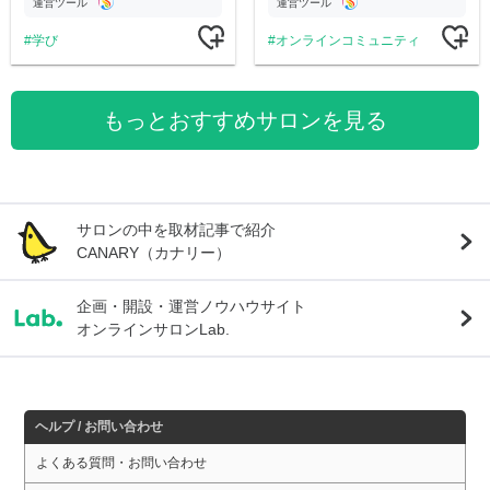
す
公開。
運営ツール
運営ツール
学び
オンラインコミュニティ
もっとおすすめサロンを見る
サロンの中を取材記事で紹介
CANARY（カナリー）
企画・開設・運営ノウハウサイト
オンラインサロンLab.
ヘルプ / お問い合わせ
よくある質問・お問い合わせ