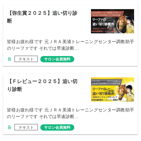
【弥生賞２０２５】追い切り診
断
皆様お疲れ様です 元ＪＲＡ美浦トレーニングセンター調教助手
のリーファです それでは早速診断…
テキスト
サロン会員無料
【Ｆレビュー２０２５】追い切
り診断
皆様お疲れ様です 元ＪＲＡ美浦トレーニングセンター調教助手
のリーファです それでは早速診断…
テキスト
サロン会員無料