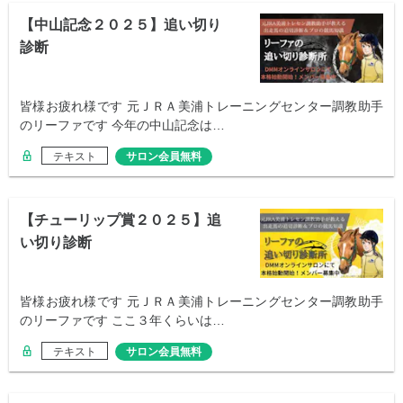
【中山記念２０２５】追い切り
診断
皆様お疲れ様です 元ＪＲＡ美浦トレーニングセンター調教助手
のリーファです 今年の中山記念は…
テキスト
サロン会員無料
【チューリップ賞２０２５】追
い切り診断
皆様お疲れ様です 元ＪＲＡ美浦トレーニングセンター調教助手
のリーファです ここ３年くらいは…
テキスト
サロン会員無料