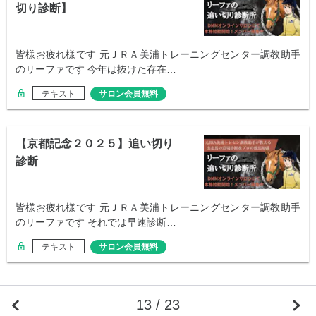
切り診断】
皆様お疲れ様です 元ＪＲＡ美浦トレーニングセンター調教助手
のリーファです 今年は抜けた存在…
テキスト
サロン会員無料
【京都記念２０２５】追い切り
診断
皆様お疲れ様です 元ＪＲＡ美浦トレーニングセンター調教助手
のリーファです それでは早速診断…
テキスト
サロン会員無料
13 / 23