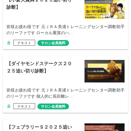
診断】
皆様お疲れ様です 元ＪＲＡ美浦トレーニングセンター調教助手
のリーファです ローカル重賞のハ…
テキスト
サロン会員無料
【ダイヤモンドステークス２０
２５追い切り診断】
皆様お疲れ様です 元ＪＲＡ美浦トレーニングセンター調教助手
のリーファです 個人的に長距離レ…
テキスト
サロン会員無料
【フェブラリーＳ２０２５追い