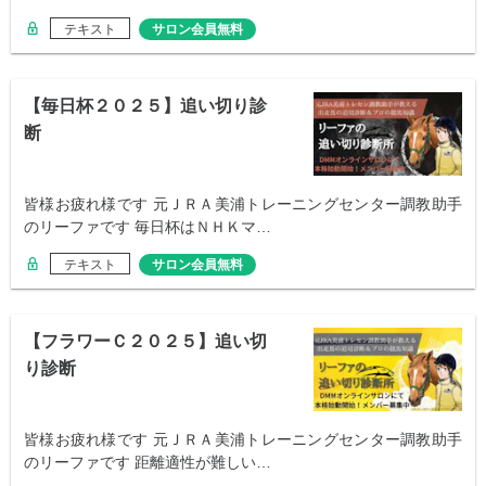
テキスト
サロン会員無料
【毎日杯２０２５】追い切り診
断
皆様お疲れ様です 元ＪＲＡ美浦トレーニングセンター調教助手
のリーファです 毎日杯はＮＨＫマ…
テキスト
サロン会員無料
【フラワーＣ２０２５】追い切
り診断
皆様お疲れ様です 元ＪＲＡ美浦トレーニングセンター調教助手
のリーファです 距離適性が難しい…