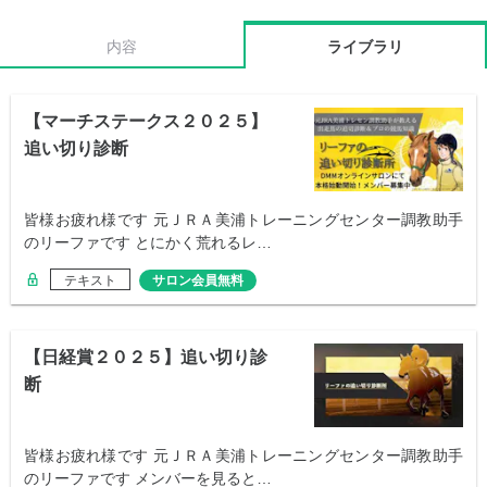
内容
ライブラリ
【マーチステークス２０２５】
追い切り診断
皆様お疲れ様です 元ＪＲＡ美浦トレーニングセンター調教助手
のリーファです とにかく荒れるレ…
テキスト
サロン会員無料
【日経賞２０２５】追い切り診
断
皆様お疲れ様です 元ＪＲＡ美浦トレーニングセンター調教助手
のリーファです メンバーを見ると…