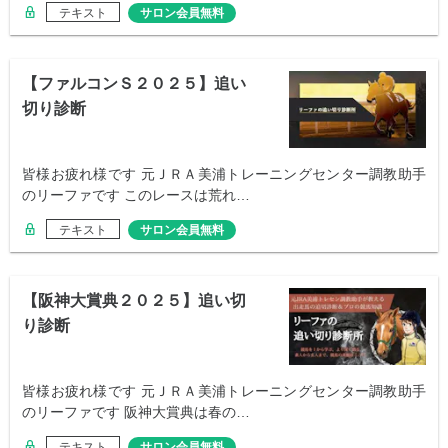
テキスト
サロン会員無料
【ファルコンＳ２０２５】追い
切り診断
皆様お疲れ様です 元ＪＲＡ美浦トレーニングセンター調教助手
のリーファです このレースは荒れ…
テキスト
サロン会員無料
【阪神大賞典２０２５】追い切
り診断
皆様お疲れ様です 元ＪＲＡ美浦トレーニングセンター調教助手
のリーファです 阪神大賞典は春の…
テキスト
サロン会員無料