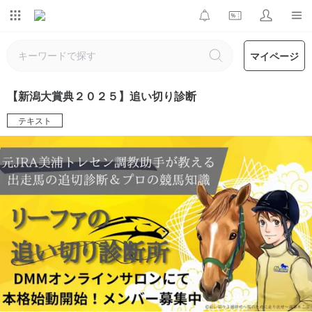
マイページ
【新潟大賞典２０２５】追い切り診断
テキスト