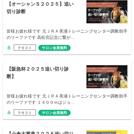
【オーシャンＳ２０２５】追い
切り診断
皆様お疲れ様です 元ＪＲＡ美浦トレーニングセンター調教助手
のリーファです 高松宮記念に繋が…
テキスト
サロン会員無料
【阪急杯２０２５追い切り診
断】
皆様お疲れ様です 元ＪＲＡ美浦トレーニングセンター調教助手
のリーファです １４００ｍはジョ…
テキスト
サロン会員無料
【小倉大賞典２０２５追い切り