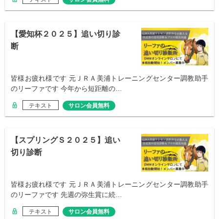
【愛知杯２０２５】追い切り診
断
皆様お疲れ様です 元ＪＲＡ美浦トレーニングセンター調教助手
のリーファです 今年から短距離の…
テキスト
サロン会員無料
【スプリングＳ２０２５】追い
切り診断
皆様お疲れ様です 元ＪＲＡ美浦トレーニングセンター調教助手
のリーファです 先週の弥生賞に続…
テキスト
サロン会員無料