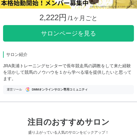
2,222円
/1ヶ月ごと
サロンページを見る
サロン紹介
JRA美浦トレーニングセンターで長年競走馬の調教をして来た経験
を活かして競馬のノウハウを１から学べる場を提供したいと思って
ます。
運営ツール
DMMオンラインサロン専用コミュニティ
注目のおすすめサロン
盛り上がっている人気のサロンをピックアップ！