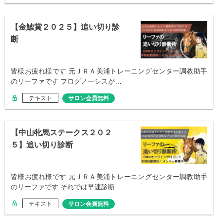
【金鯱賞２０２５】追い切り診
断
皆様お疲れ様です 元ＪＲＡ美浦トレーニングセンター調教助手
のリーファです プログノーシスが…
テキスト
サロン会員無料
【中山牝馬ステークス２０２
５】追い切り診断
皆様お疲れ様です 元ＪＲＡ美浦トレーニングセンター調教助手
のリーファです それでは早速診断…
テキスト
サロン会員無料