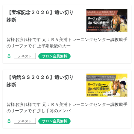
【宝塚記念２０２６】追い切り
診断
皆様お疲れ様です 元ＪＲＡ美浦トレーニングセンター調教助手
のリーファです 上半期最後の大一…
テキスト
サロン会員無料
【函館ＳＳ２０２６】追い切り
診断
皆様お疲れ様です 元ＪＲＡ美浦トレーニングセンター調教助手
のリーファです 少し手薄のメンバ…
テキスト
サロン会員無料