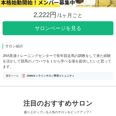
2,222円
/1ヶ月ごと
サロンページを見る
サロン紹介
JRA美浦トレーニングセンターで長年競走馬の調教をして来た経験
を活かして競馬のノウハウを１から学べる場を提供したいと思って
ます。
運営ツール
DMMオンラインサロン専用コミュニティ
注目のおすすめサロン
盛り上がっている人気のサロンをピックアップ！