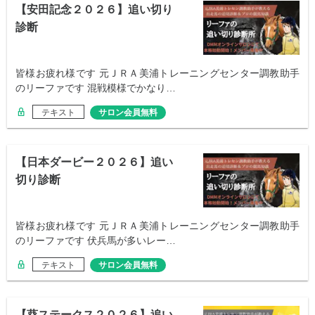
【安田記念２０２６】追い切り
診断
皆様お疲れ様です 元ＪＲＡ美浦トレーニングセンター調教助手
のリーファです 混戦模様でかなり…
テキスト
サロン会員無料
【日本ダービー２０２６】追い
切り診断
皆様お疲れ様です 元ＪＲＡ美浦トレーニングセンター調教助手
のリーファです 伏兵馬が多いレー…
テキスト
サロン会員無料
【葵ステークス２０２６】追い