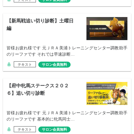
【新馬戦追い切り診断】土曜日
編
皆様お疲れ様です 元ＪＲＡ美浦トレーニングセンター調教助手
のリーファです それでは早速診断…
テキスト
サロン会員無料
【府中牝馬ステークス２０２
６】追い切り診断
皆様お疲れ様です 元ＪＲＡ美浦トレーニングセンター調教助手
のリーファです 基本的に牝馬同士…
テキスト
サロン会員無料