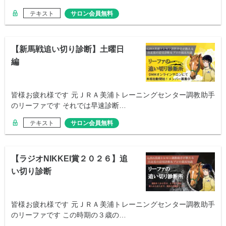
テキスト
サロン会員無料
【新馬戦追い切り診断】土曜日
編
皆様お疲れ様です 元ＪＲＡ美浦トレーニングセンター調教助手
のリーファです それでは早速診断…
テキスト
サロン会員無料
【ラジオNIKKEI賞２０２６】追
い切り診断
皆様お疲れ様です 元ＪＲＡ美浦トレーニングセンター調教助手
のリーファです この時期の３歳の…