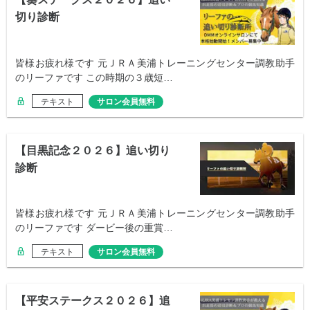
切り診断
皆様お疲れ様です 元ＪＲＡ美浦トレーニングセンター調教助手
のリーファです この時期の３歳短…
テキスト
サロン会員無料
【目黒記念２０２６】追い切り
診断
皆様お疲れ様です 元ＪＲＡ美浦トレーニングセンター調教助手
のリーファです ダービー後の重賞…
テキスト
サロン会員無料
【平安ステークス２０２６】追