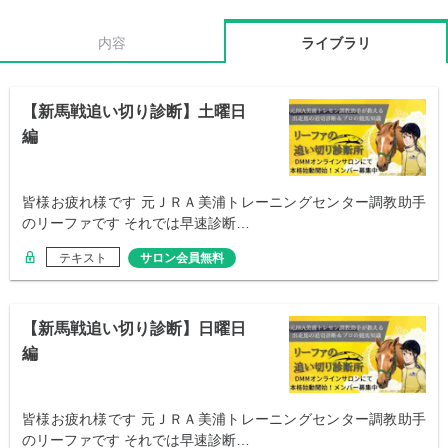
内容
ライブラリ
【新馬戦追い切り診断】土曜日
編
皆様お疲れ様です 元ＪＲＡ美浦トレーニングセンター調教助手
のリーファです それでは早速診断…
テキスト
サロン会員無料
【新馬戦追い切り診断】日曜日
編
皆様お疲れ様です 元ＪＲＡ美浦トレーニングセンター調教助手
のリーファです それでは早速診断…