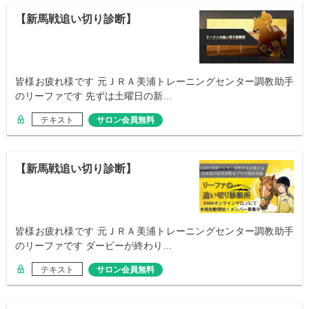
【新馬戦追い切り診断】
皆様お疲れ様です 元ＪＲＡ美浦トレーニングセンター調教助手
のリーファです 先ずは土曜日の新…
テキスト
サロン会員無料
【新馬戦追い切り診断】
皆様お疲れ様です 元ＪＲＡ美浦トレーニングセンター調教助手
のリーファです ダービーが終わり…
テキスト
サロン会員無料