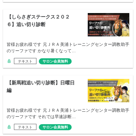
【しらさぎステークス２０２
６】追い切り診断
皆様お疲れ様です 元ＪＲＡ美浦トレーニングセンター調教助手
のリーファです かなり暑くなって…
テキスト
サロン会員無料
【新馬戦追い切り診断】日曜日
編
皆様お疲れ様です 元ＪＲＡ美浦トレーニングセンター調教助手
のリーファです それでは早速診断…
テキスト
サロン会員無料