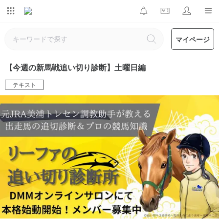
マイページ
【今週の新馬戦追い切り診断】土曜日編
テキスト