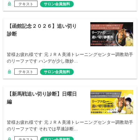
テキスト
サロン会員無料
【函館記念２０２６】追い切り
診断
皆様お疲れ様です 元ＪＲＡ美浦トレーニングセンター調教助手
のリーファです ハンデが少し微妙…
テキスト
サロン会員無料
【新馬戦追い切り診断】日曜日
編
皆様お疲れ様です 元ＪＲＡ美浦トレーニングセンター調教助手
のリーファです それでは早速診断…
テキスト
サロン会員無料