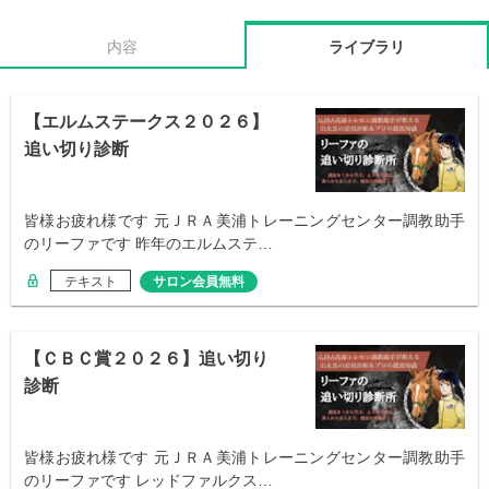
内容
ライブラリ
【エルムステークス２０２６】
追い切り診断
皆様お疲れ様です 元ＪＲＡ美浦トレーニングセンター調教助手
のリーファです 昨年のエルムステ…
テキスト
サロン会員無料
【ＣＢＣ賞２０２６】追い切り
診断
皆様お疲れ様です 元ＪＲＡ美浦トレーニングセンター調教助手
のリーファです レッドファルクス…