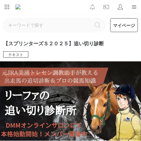
マイページ
【スプリンターズＳ２０２５】追い切り診断
テキスト