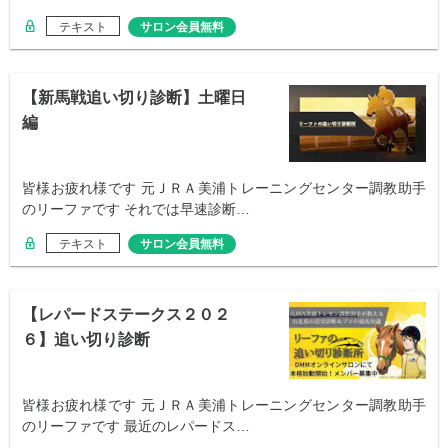
テキスト
サロン会員無料
【新馬戦追い切り診断】土曜日
編
皆様お疲れ様です 元ＪＲＡ美浦トレーニングセンター調教助手
のリーファです それでは早速診断…
テキスト
サロン会員無料
【レパードステークス２０２
６】追い切り診断
皆様お疲れ様です 元ＪＲＡ美浦トレーニングセンター調教助手
のリーファです 最近のレパードス…