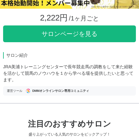
2,222円
/1ヶ月ごと
サロンページを見る
サロン紹介
JRA美浦トレーニングセンターで長年競走馬の調教をして来た経験
を活かして競馬のノウハウを１から学べる場を提供したいと思って
ます。
運営ツール
DMMオンラインサロン専用コミュニティ
注目のおすすめサロン
盛り上がっている人気のサロンをピックアップ！