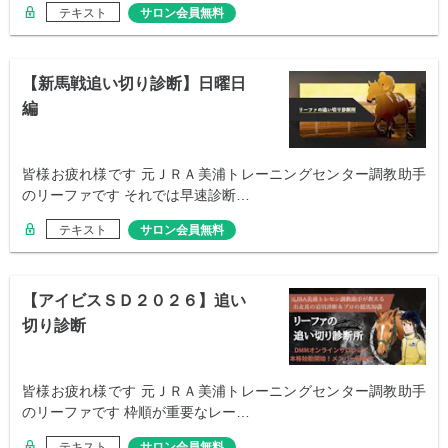
テキスト
サロン会員無料
【新馬戦追い切り診断】日曜日
編
皆様お疲れ様です 元ＪＲＡ美浦トレーニングセンター調教助手
のリーファです それでは早速診断…
テキスト
サロン会員無料
【アイビスＳＤ２０２６】追い
切り診断
皆様お疲れ様です 元ＪＲＡ美浦トレーニングセンター調教助手
のリーファです 枠順が重要なレー…
テキスト
サロン会員無料