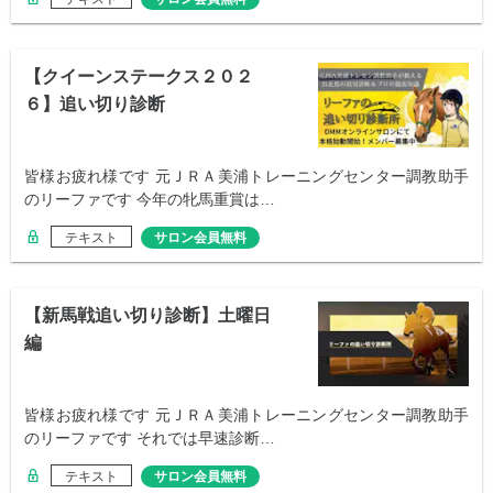
【クイーンステークス２０２
６】追い切り診断
皆様お疲れ様です 元ＪＲＡ美浦トレーニングセンター調教助手
のリーファです 今年の牝馬重賞は…
テキスト
サロン会員無料
【新馬戦追い切り診断】土曜日
編
皆様お疲れ様です 元ＪＲＡ美浦トレーニングセンター調教助手
のリーファです それでは早速診断…
テキスト
サロン会員無料