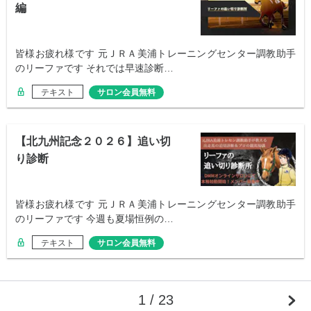
編
皆様お疲れ様です 元ＪＲＡ美浦トレーニングセンター調教助手
のリーファです それでは早速診断…
テキスト
サロン会員無料
【北九州記念２０２６】追い切
り診断
皆様お疲れ様です 元ＪＲＡ美浦トレーニングセンター調教助手
のリーファです 今週も夏場恒例の…
テキスト
サロン会員無料
1 / 23