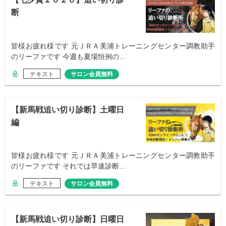
断
皆様お疲れ様です 元ＪＲＡ美浦トレーニングセンター調教助手
のリーファです 今週も夏場恒例の…
テキスト
サロン会員無料
【新馬戦追い切り診断】土曜日
編
皆様お疲れ様です 元ＪＲＡ美浦トレーニングセンター調教助手
のリーファです それでは早速診断…
テキスト
サロン会員無料
【新馬戦追い切り診断】日曜日