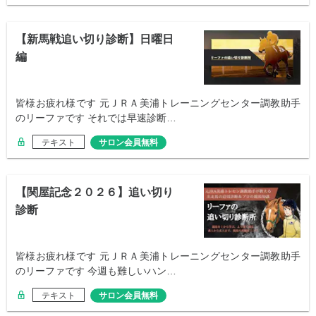
【新馬戦追い切り診断】日曜日
編
皆様お疲れ様です 元ＪＲＡ美浦トレーニングセンター調教助手
のリーファです それでは早速診断…
テキスト
サロン会員無料
【関屋記念２０２６】追い切り
診断
皆様お疲れ様です 元ＪＲＡ美浦トレーニングセンター調教助手
のリーファです 今週も難しいハン…
テキスト
サロン会員無料