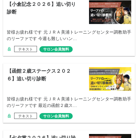
【小倉記念２０２６】追い切り
診断
皆様お疲れ様です 元ＪＲＡ美浦トレーニングセンター調教助手
のリーファです 今週も難しいハン…
テキスト
サロン会員無料
【函館２歳ステークス２０２
６】追い切り診断
皆様お疲れ様です 元ＪＲＡ美浦トレーニングセンター調教助手
のリーファです 最近の函館２歳ス…
テキスト
サロン会員無料
【七夕賞２０２６】追い切り診