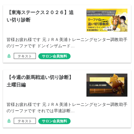
【東海ステークス２０２６】追
い切り診断
皆様お疲れ様です 元ＪＲＡ美浦トレーニングセンター調教助手
のリーファです ドンインザムード…
テキスト
サロン会員無料
【今週の新馬戦追い切り診断】
土曜日編
皆様お疲れ様です 元ＪＲＡ美浦トレーニングセンター調教助手
のリーファです それでは早速診断…
テキスト
サロン会員無料