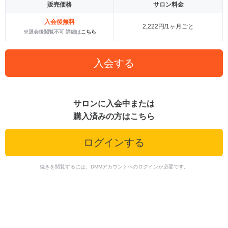
販売価格
サロン料金
入会後無料
2,222円/1ヶ月ごと
※退会後閲覧不可 詳細は
こちら
入会する
サロンに入会中または
購入済みの方はこちら
ログインする
続きを閲覧するには、DMMアカウントへのログインが必要です。