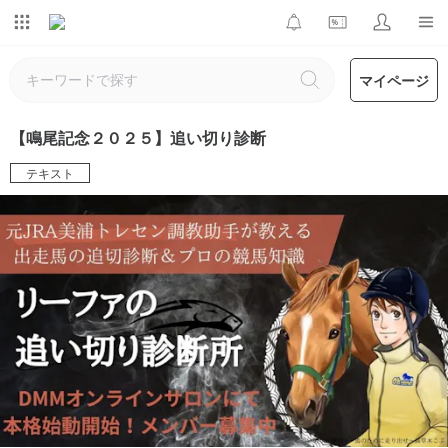
マイページ
【鳴尾記念２０２５】追い切り診断
テキスト