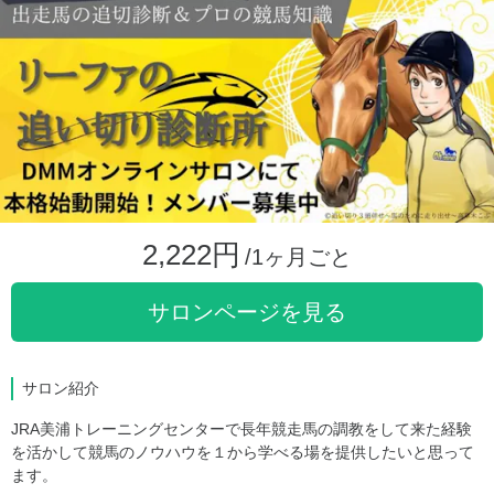
2,222円
/1ヶ月ごと
サロンページを見る
サロン紹介
JRA美浦トレーニングセンターで長年競走馬の調教をして来た経験
を活かして競馬のノウハウを１から学べる場を提供したいと思って
ます。