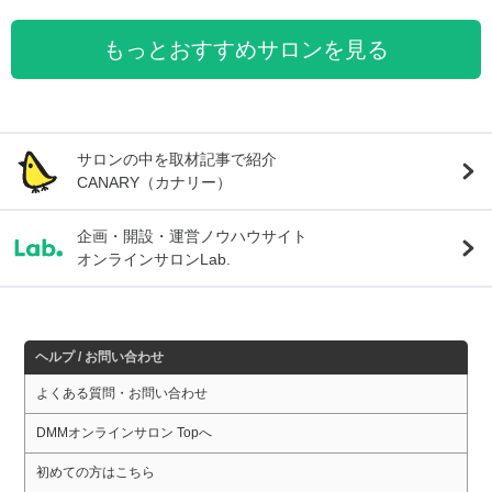
もっとおすすめサロンを見る
サロンの中を取材記事で紹介
CANARY（カナリー）
企画・開設・運営ノウハウサイト
オンラインサロンLab.
ヘルプ / お問い合わせ
よくある質問・お問い合わせ
DMMオンラインサロン Topへ
初めての方はこちら