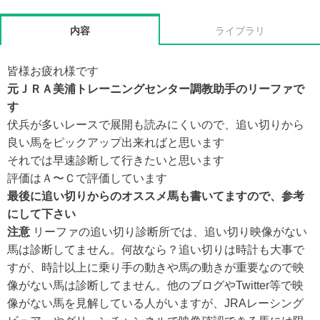
内容
ライブラリ
皆様お疲れ様です
元ＪＲＡ美浦トレーニングセンター調教助手のリーファで
す
伏兵が多いレースで展開も読みにくいので、追い切りから
良い馬をピックアップ出来ればと思います
それでは早速診断して行きたいと思います
評価はＡ〜Ｃで評価しています
最後に追い切りからのオススメ馬も書いてますので、参考
にして下さい
注意
リーファの追い切り診断所では、追い切り映像がない
馬は診断してません。何故なら？追い切りは時計も大事で
すが、時計以上に乗り手の動きや馬の動きが重要なので映
像がない馬は診断してません。他のブログやTwitter等で映
像がない馬を見解している人がいますが、JRAレーシング