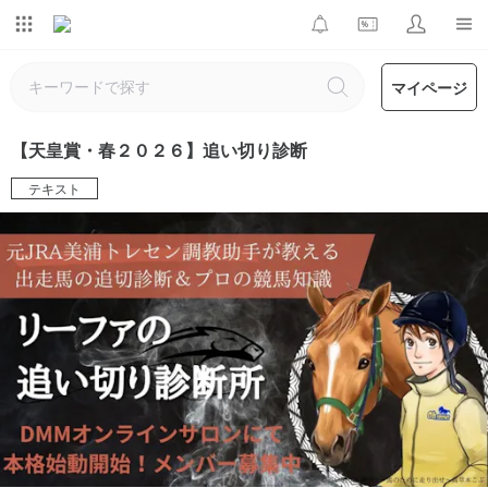
マイページ
【天皇賞・春２０２６】追い切り診断
テキスト