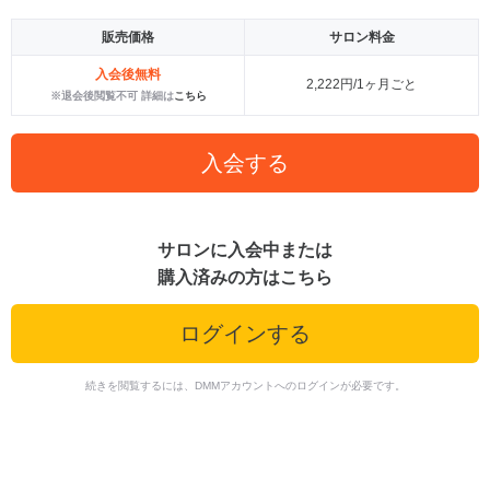
販売価格
サロン料金
入会後無料
2,222円/1ヶ月ごと
※退会後閲覧不可 詳細は
こちら
入会する
サロンに入会中または
購入済みの方はこちら
ログインする
続きを閲覧するには、DMMアカウントへのログインが必要です。