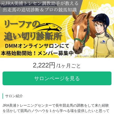
2,222円
/1ヶ月ごと
サロンページを見る
サロン紹介
JRA美浦トレーニングセンターで長年競走馬の調教をして来た経験
を活かして競馬のノウハウを１から学べる場を提供したいと思って