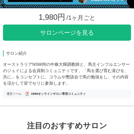
1,980円
/1ヶ月ごと
サロンページを見る
サロン紹介
オーストラリアNSW州の中條大輝調教師と、馬主インフルエンサー
のジェイによる会員制コミュニティです。「馬を選び育む喜びを、
共に」をコンセプトに、コラムや懇談会で馬の勉強をし、その内容
を活かして皆でセリに参加します。
運営ツール
DMMオンラインサロン専用コミュニティ
注目のおすすめサロン