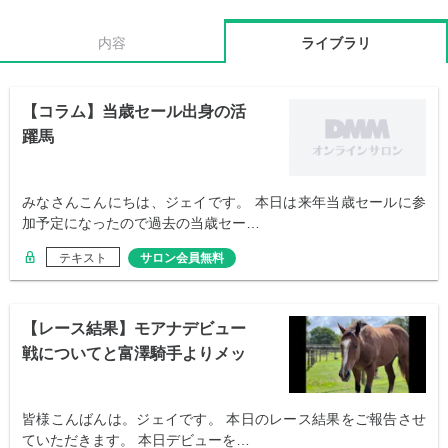
内容
ライブラリ
【コラム】当歳セール出身の活
躍馬
みなさんこんにちは、ジェイです。 本日は来年当歳セールに参
加予定になったので過去の当歳セー…
テキスト
サロン会員無料
【レース結果】モアナデビュー
戦についてと富澤騎手よりメッ
セージ
皆様こんばんは。ジェイです。 本日のレース結果をご報告させ
ていただきます。 本日デビューを…