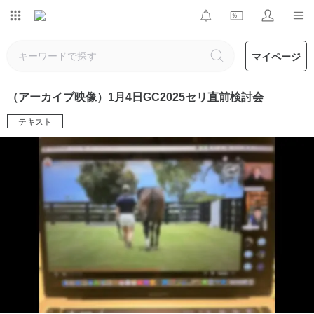
マイページ
（アーカイブ映像）1月4日GC2025セリ直前検討会
テキスト