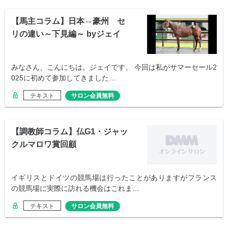
【馬主コラム】日本⇔豪州 セ
リの違い～下見編～ byジェイ
みなさん、こんにちは。ジェイです。 今回は私がサマーセール2
025に初めて参加してきました…
テキスト
サロン会員無料
【調教師コラム】仏G1・ジャッ
クルマロワ賞回顧
イギリスとドイツの競馬場は行ったことがありますがフランス
の競馬場に実際に訪れる機会はこれま…
テキスト
サロン会員無料