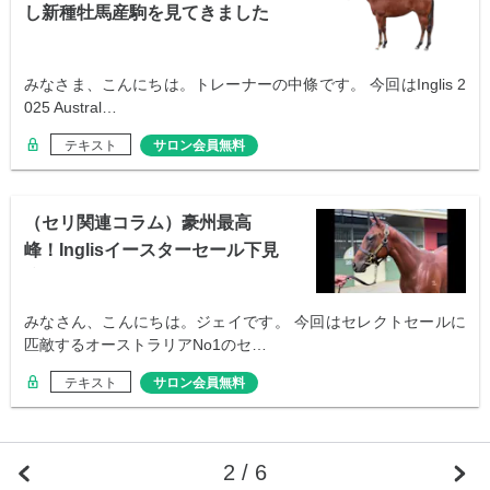
し新種牡馬産駒を見てきました
みなさま、こんにちは。トレーナーの中條です。 今回はInglis 2
025 Austral…
テキスト
サロン会員無料
（セリ関連コラム）豪州最高
峰！Inglisイースターセール下見
注目馬
みなさん、こんにちは。ジェイです。 今回はセレクトセールに
匹敵するオーストラリアNo1のセ…
テキスト
サロン会員無料
2 / 6