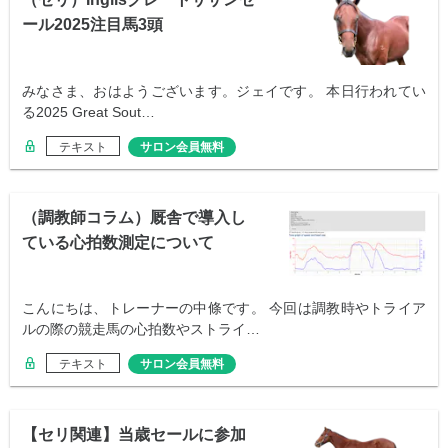
ール2025注目馬3頭
みなさま、おはようございます。ジェイです。 本日行われてい
る2025 Great Sout…
テキスト
サロン会員無料
（調教師コラム）厩舎で導入し
ている心拍数測定について
こんにちは、トレーナーの中條です。 今回は調教時やトライア
ルの際の競走馬の心拍数やストライ…
テキスト
サロン会員無料
【セリ関連】当歳セールに参加