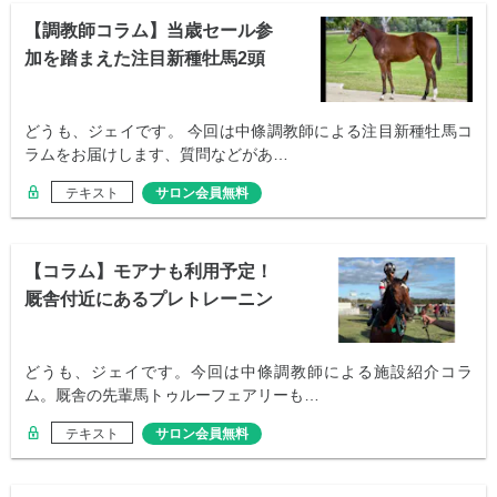
【調教師コラム】当歳セール参
加を踏まえた注目新種牡馬2頭
どうも、ジェイです。 今回は中條調教師による注目新種牡馬コ
ラムをお届けします、質問などがあ…
テキスト
サロン会員無料
【コラム】モアナも利用予定！
厩舎付近にあるプレトレーニン
グ施設とは？
どうも、ジェイです。今回は中條調教師による施設紹介コラ
ム。厩舎の先輩馬トゥルーフェアリーも…
テキスト
サロン会員無料