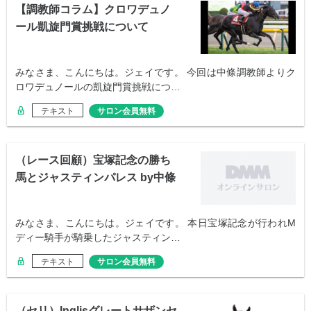
【調教師コラム】クロワデュノ
ール凱旋門賞挑戦について
みなさま、こんにちは。ジェイです。 今回は中條調教師よりク
ロワデュノールの凱旋門賞挑戦につ…
テキスト
サロン会員無料
（レース回顧）宝塚記念の勝ち
馬とジャスティンパレス by中條
調教師
みなさま、こんにちは。ジェイです。 本日宝塚記念が行われM
ディー騎手が騎乗したジャスティン…
テキスト
サロン会員無料
（セリ）Inglisグレートサザンセ