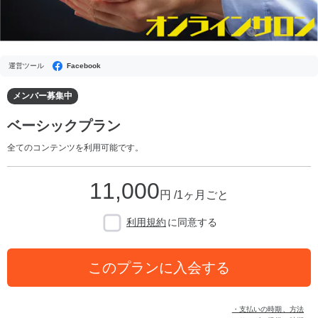
運営ツール
Facebook
メンバー募集中
ベーシックプラン
全てのコンテンツを利用可能です。
11,000
円 /1ヶ月ごと
利用規約
に同意する
このプランに入会する
・支払いの時期、方法