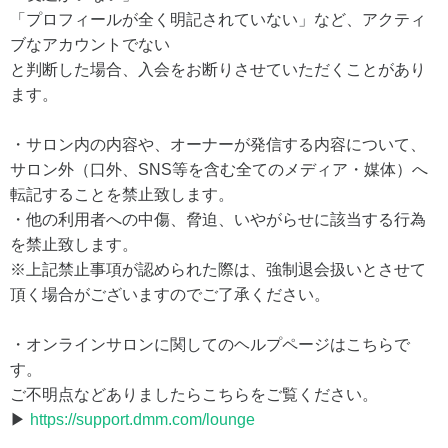
「プロフィールが全く明記されていない」など、アクティ
ブなアカウントでない
と判断した場合、入会をお断りさせていただくことがあり
ます。
・サロン内の内容や、オーナーが発信する内容について、
サロン外（口外、SNS等を含む全てのメディア・媒体）へ
転記することを禁止致します。
・他の利用者への中傷、脅迫、いやがらせに該当する行為
を禁止致します。
※上記禁止事項が認められた際は、強制退会扱いとさせて
頂く場合がございますのでご了承ください。
・オンラインサロンに関してのヘルプページはこちらで
す。
ご不明点などありましたらこちらをご覧ください。
▶
https://support.dmm.com/lounge