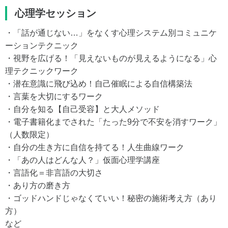
心理学セッション
・「話が通じない…」をなくす心理システム別コミュニケ
ーションテクニック
・視野を広げる！「見えないものが見えるようになる」心
理テクニックワーク
・潜在意識に飛び込め！自己催眠による自信構築法
・言葉を大切にするワーク
・自分を知る【自己受容】と大人メソッド
・電子書籍化までされた「たった9分で不安を消すワーク」
（人数限定）
・自分の生き方に自信を持てる！人生曲線ワーク
・「あの人はどんな人？」仮面心理学講座
・言語化＝非言語の大切さ
・あり方の磨き方
・ゴッドハンドじゃなくていい！秘密の施術考え方（あり
方）
など