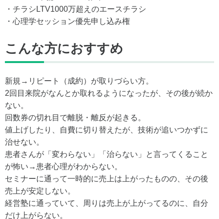
・チラシLTV1000万超えのエースチラシ
・心理学セッション優先申し込み権
こんな方におすすめ
新規→リピート（成約）が取りづらい方。
2回目来院がなんとか取れるようになったが、その後が続か
ない。
回数券の切れ目で離脱・離反が起きる。
値上げしたり、自費に切り替えたが、技術が追いつかずに
治せない。
患者さんが「変わらない」「治らない」と言ってくること
が怖い→患者心理がわからない。
セミナーに通って一時的に売上は上がったものの、その後
売上が安定しない。
経営塾に通っていて、周りは売上が上がってるのに、自分
だけ上がらない。