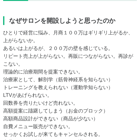
なぜサロンを開設しようと思ったのか
ひとりで経営に悩み、月商１００万はギリギリ上がるか、
上がらないか。
あるいは上がるが、２００万の壁を感じている。
リピート売上が上がらない。再販につながらない。再診が
こない。
理論的に治療期間を提案できない。
治療家として、解剖学（筋骨神経系を知らない）
トレーニングを教えられない（運動学知らない）
LTVがあげられない。
回数券を売りたいけど売れない。
高額提案に躊躇してしまう（お金のブロック）
高額商品設計ができない（商品が少ない）
自費メニュー販売ができない。
せっかくお試しが来てもキャンセルされる。