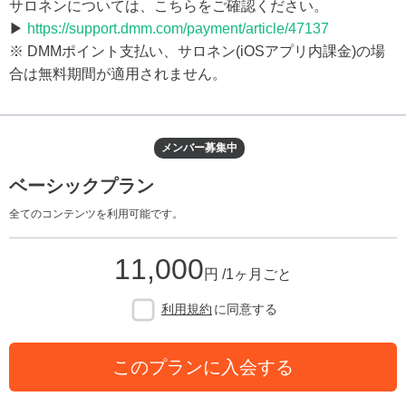
サロネンについては、こちらをご確認ください。
▶
https://support.dmm.com/payment/article/47137
※ DMMポイント支払い、サロネン(iOSアプリ内課金)の場
合は無料期間が適用されません。
メンバー募集中
ベーシックプラン
全てのコンテンツを利用可能です。
11,000
円 /1ヶ月ごと
利用規約
に同意する
このプランに入会する