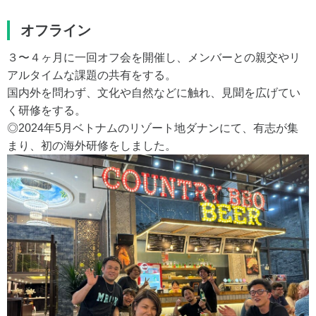
オフライン
３〜４ヶ月に一回オフ会を開催し、メンバーとの親交やリ
アルタイムな課題の共有をする。
国内外を問わず、文化や自然などに触れ、見聞を広げてい
く研修をする。
◎2024年5月ベトナムのリゾート地ダナンにて、有志が集
まり、初の海外研修をしました。