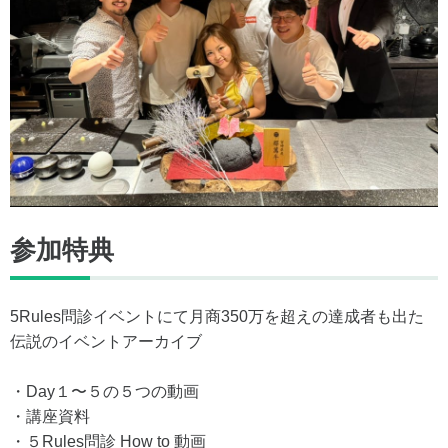
参加特典
5Rules問診イベントにて月商350万を超えの達成者も出た
伝説のイベントアーカイブ
・Day１〜５の５つの動画
・講座資料
・５Rules問診 How to 動画