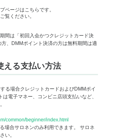
プページはこちらです。
ご覧ください。
期間は「初回入会かつクレジットカード決
の方、DMMポイント決済の方は無料期間は適
使える支払い方法
をする場合クレジットカードおよびDMMポイ
ントは電子マネー、コンビニ店頭支払いなど、
。
om/common/beginner/index.html
する場合サロネンのみ利用できます。 サロネ
さい。