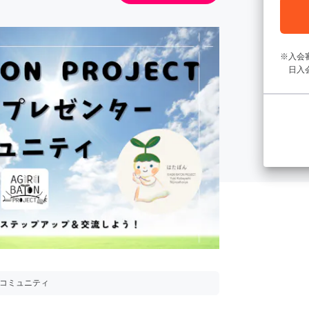
入会
日入
用コミュニティ