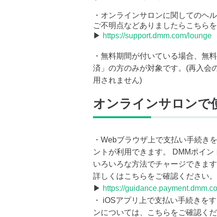
・オンラインサロンに関してのヘル
ご不明点などありましたらこちらを
▶
https://support.dmm.com/lounge
・無料期間が付いている場合、無料
済」の方のみが対象です。(再入会
用されません)
オンラインサロンで
・Webブラウザ上で支払い手続き
ントが利用できます。 DMMポイ
いろいろな方法でチャージできます
詳しくはこちらをご確認ください。
▶
https://guidance.payment.dmm.c
・ iOSアプリ上で支払い手続きを
ンについては、こちらをご確認くだ