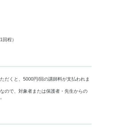
1回程）
だくと、5000円/回の講師料が支払われま
なので、対象者または保護者・先生からの
。