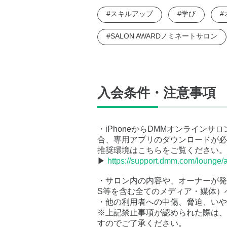
#スキルアップ
#学び
#
#SALON AWARDノミネートサロン
入会条件・注意事項
・iPhoneからDMMオンライン
合、専用アプリのダウンロードが必
推奨環境はこちらをご覧ください。
▶
https://support.dmm.com/lounge/a
・サロン内の内容や、オーナーが発
S等を含む全てのメディア・媒体）
・他の利用者への中傷、脅迫、いや
※上記禁止事項が認められた際は、
すのでご了承ください。