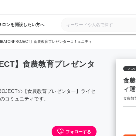
サロンを開設したい方へ
RIBATONPROJECT】食農教育プレゼンターコミュニティ
OJECT】食農教育プレゼンタ
メン
食農
ィ運
PROJECTの【食農教育プレゼンター】ライセ
のコミュニティです。
食農教
フォローする