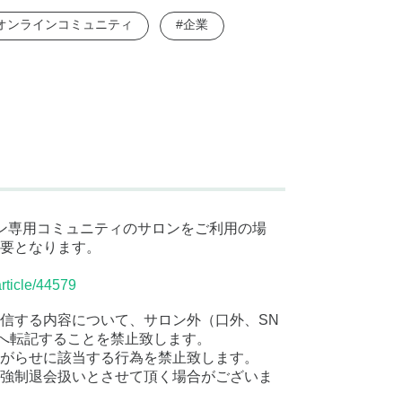
オンラインコミュニティ
#企業
サロン専用コミュニティのサロンをご利用の場
要となります。
rticle/44579
信する内容について、サロン外（口外、SN
へ転記することを禁止致します。
がらせに該当する行為を禁止致します。
強制退会扱いとさせて頂く場合がございま