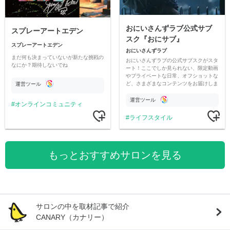
おにいさんずラブ公式サブ
スプレーアートエデン
スク『おにサブ』
スプレーアートエデン
おにいさんずラブ
まだ何も決まっていないが新たな挑戦の
おにいさんずラブの公式サブスクがスタ
なにか？期待しないでね
ート！ここでしか見られない、限定動画
やプライベートな日常、オフショットな
ど、さまざまなコンテンツをお届けしま
運営ツール
す。
運営ツール
オンラインコミュニティ
ライフスタイル
もっとおすすめサロンを見る
サロンの中を取材記事で紹介
CANARY（カナリー）