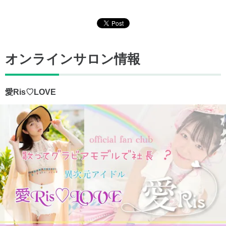
オンラインサロン情報
愛Ris♡LOVE