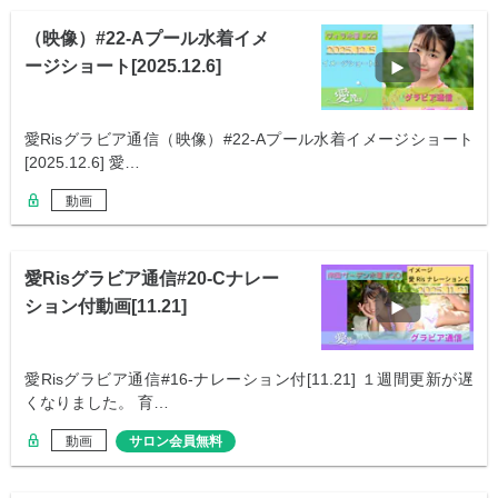
（映像）#22-Aプール水着イメ
ージショート[2025.12.6]
愛Risグラビア通信（映像）#22-Aプール水着イメージショート
[2025.12.6] 愛…
動画
愛Risグラビア通信#20-Cナレー
ション付動画[11.21]
愛Risグラビア通信#16-ナレーション付[11.21] １週間更新が遅
くなりました。 育…
動画
サロン会員無料