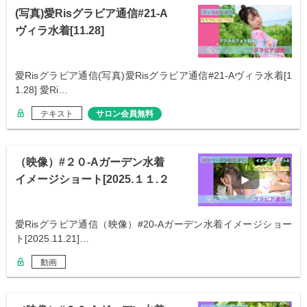
(写真)愛Risグラビア通信#21-A
ヴィラ水着[11.28]
愛Risグラビア通信(写真)愛Risグラビア通信#21-Aヴィラ水着[1
1.28] 愛Ri…
テキスト
サロン会員無料
（映像）#２０-Aガーデン水着
イメージショート[2025.１１.２
１]
愛Risグラビア通信（映像）#20-Aガーデン水着イメージショー
ト[2025.11.21]…
動画