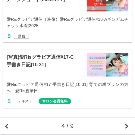
愛Risグラビア通信（映像）愛Risグラビア通信#18-Aギンガムチ
ェック水着[2025.…
動画
(写真)愛Risグラビア通信#17-C
手書き日記[10.31]
愛Risグラビア通信#17-手書き日記[10.31] 育ての親プランの方
へ、愛Ris直筆日…
テキスト
サロン会員無料
4 / 9