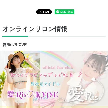
オンラインサロン情報
愛Ris♡LOVE