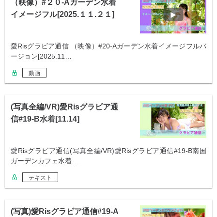
（映像）#２０-Aガーデン水着
イメージフル[2025.１１.２１]
愛Risグラビア通信 （映像）#20-Aガーデン水着イメージフルバ
ージョン[2025.11…
動画
(写真全編/VR)愛Risグラビア通
信#19-B水着[11.14]
愛Risグラビア通信(写真全編/VR)愛Risグラビア通信#19-B南国
ガーデンカフェ水着…
テキスト
(写真)愛Risグラビア通信#19-A