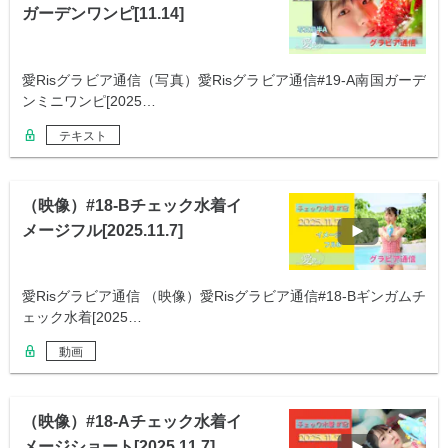
ガーデンワンピ[11.14]
愛Risグラビア通信（写真）愛Risグラビア通信#19-A南国ガーデ
ンミニワンピ[2025…
テキスト
（映像）#18-Bチェック水着イ
メージフル[2025.11.7]
愛Risグラビア通信 （映像）愛Risグラビア通信#18-Bギンガムチ
ェック水着[2025…
動画
（映像）#18-Aチェック水着イ
メージショート[2025.11.7]