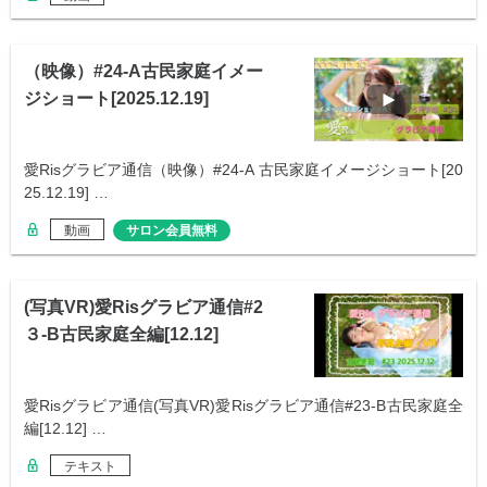
（映像）#24-A古民家庭イメー
ジショート[2025.12.19]
愛Risグラビア通信（映像）#24-A 古民家庭イメージショート[20
25.12.19] …
動画
サロン会員無料
(写真VR)愛Risグラビア通信#2
３-B古民家庭全編[12.12]
愛Risグラビア通信(写真VR)愛Risグラビア通信#23-B古民家庭全
編[12.12] …
テキスト