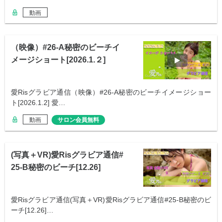
動画
（映像）#26-A秘密のビーチイ
メージショート[2026.1.２]
愛Risグラビア通信（映像）#26-A秘密のビーチイメージショー
ト[2026.1.2] 愛…
動画
サロン会員無料
(写真＋VR)愛Risグラビア通信#
25-B秘密のビーチ[12.26]
愛Risグラビア通信(写真＋VR)愛Risグラビア通信#25-B秘密のビ
ーチ[12.26]…