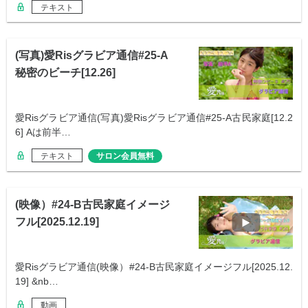
テキスト
(写真)愛Risグラビア通信#25-A
秘密のビーチ[12.26]
愛Risグラビア通信(写真)愛Risグラビア通信#25-A古民家庭[12.2
6] Aは前半…
テキスト
サロン会員無料
(映像）#24-B古民家庭イメージ
フル[2025.12.19]
愛Risグラビア通信(映像）#24-B古民家庭イメージフル[2025.12.
19] &nb…
動画