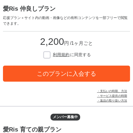
愛Ris 仲良しプラン
応援プラン＋サイト内の動画・画像などの有料コンテンツを一部フリーで閲覧
できます。
2,200
円 /1ヶ月ごと
利用規約
に同意する
このプランに入会する
・支払いの時期、方法
・サービス提供の時期
・返品の取り扱い方法
メンバー募集中
愛Ris 育ての親プラン