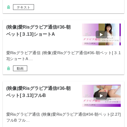
テキスト
(映像)愛Risグラビア通信#36-朝
ベット[３.13]ショートA
愛Risグラビア通信 (映像)愛Risグラビア通信#36-朝ベット[３.1
3]ショートA …
動画
(映像)愛Risグラビア通信#36-朝
ベット[３.13]フルB
愛Risグラビア通信 (映像)愛Risグラビア通信#34-朝ベット[2.27]
フルB フル…