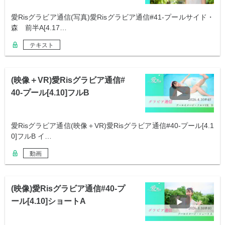
愛Risグラビア通信(写真)愛Risグラビア通信#41-プールサイド・
森 前半A[4.17…
テキスト
(映像＋VR)愛Risグラビア通信#
40-プール[4.10]フルB
愛Risグラビア通信(映像＋VR)愛Risグラビア通信#40-プール[4.1
0]フルB イ…
動画
(映像)愛Risグラビア通信#40-プ
ール[4.10]ショートA