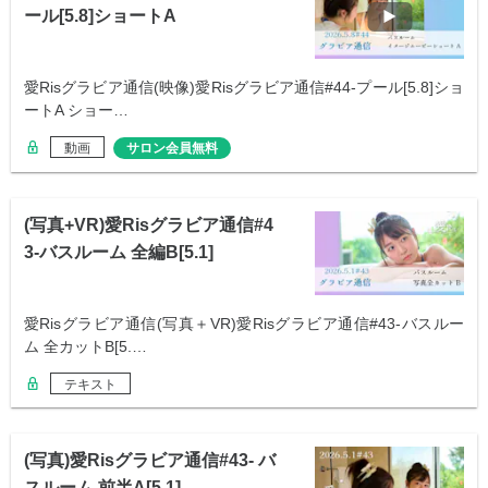
ール[5.8]ショートA
愛Risグラビア通信(映像)愛Risグラビア通信#44-プール[5.8]ショ
ートA ショー…
動画
サロン会員無料
(写真+VR)愛Risグラビア通信#4
3-バスルーム 全編B[5.1]
愛Risグラビア通信(写真＋VR)愛Risグラビア通信#43-バスルー
ム 全カットB[5.…
テキスト
(写真)愛Risグラビア通信#43- バ
スルーム 前半A[5.1]