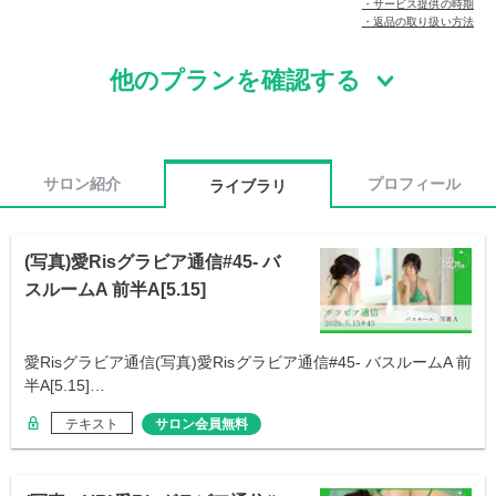
・サービス提供の時期
・返品の取り扱い方法
他のプランを確認する
サロン紹介
プロフィール
ライブラリ
(写真)愛Risグラビア通信#45- バ
スルームA 前半A[5.15]
愛Risグラビア通信(写真)愛Risグラビア通信#45- バスルームA 前
半A[5.15]…
テキスト
サロン会員無料