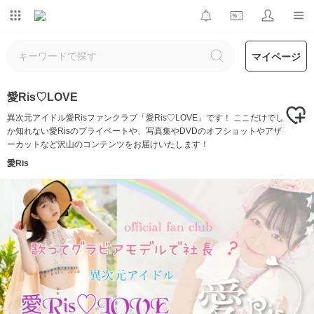
マイページ
愛Ris♡LOVE
異次元アイドル愛Risファンクラブ「愛Ris♡LOVE」です！ ここだけでし
か知れない愛Risのプライベートや、写真集やDVDのオフショットやアザ
ーカットなど沢山のコンテンツをお届けいたします！
愛Ris