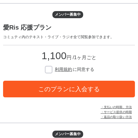
メンバー募集中
愛Ris 応援プラン
コミュティ内のテキスト・ライブ・ラジオ全て閲覧参加できます。
1,100
円 /1ヶ月ごと
利用規約
に同意する
このプランに入会する
・支払いの時期、方法
・サービス提供の時期
・返品の取り扱い方法
メンバー募集中