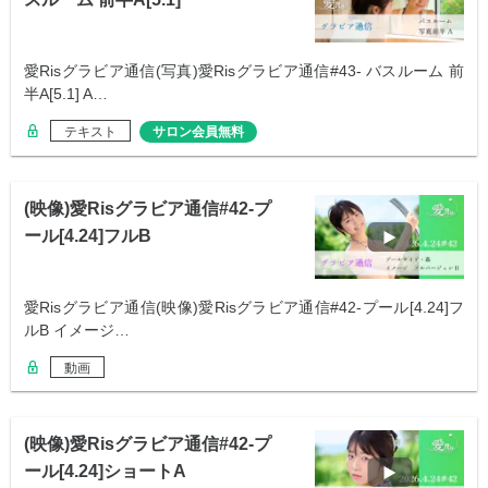
愛Risグラビア通信(写真)愛Risグラビア通信#43- バスルーム 前
半A[5.1] A…
テキスト
サロン会員無料
(映像)愛Risグラビア通信#42-プ
ール[4.24]フルB
愛Risグラビア通信(映像)愛Risグラビア通信#42-プール[4.24]フ
ルB イメージ…
動画
(映像)愛Risグラビア通信#42-プ
ール[4.24]ショートA