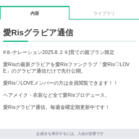
内容
ライブラリ
愛Risグラビア通信
#８-ナレーション2025.8.２９]育ての親プラン限定
愛Risの最新グラビアを愛Risファンクラブ「愛Ris♡LOV
E」のグラビア通信だけで先行公開。
愛Ris♡LOVEメンバーの方は全員閲覧できます！！
ヘアメイク・衣装など全て愛Risプロデュース。
愛Risグラビア通信。毎週金曜定期更新中です！
続きを表示するには、入会が必要です