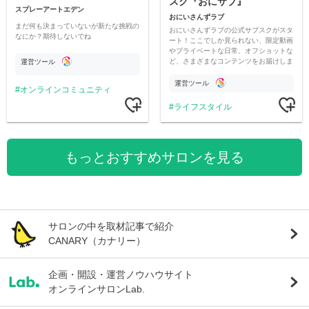
スク『おにサブ』
スプレーアートエデン
おにいさんずラブ
まだ何も決まっていないが新たな挑戦の
おにいさんずラブの公式サブスクがスタ
なにか？期待しないでね
ート！ここでしか見られない、限定動画
やプライベートな日常、オフショットな
ど、さまざまなコンテンツをお届けしま
運営ツール
す。
運営ツール
オンラインコミュニティ
ライフスタイル
もっとおすすめサロンを見る
サロンの中を取材記事で紹介
CANARY（カナリー）
企画・開設・運営ノウハウサイト
オンラインサロンLab.