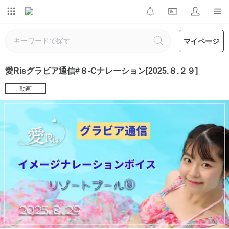
マイページ
愛Risグラビア通信#８-Cナレーション[2025.８.２９]
動画