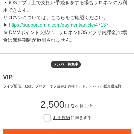
・ iOSアプリ上で支払い手続きをする場合サロネンのみ利
用できます。
サロネンについては、こちらをご確認ください。
▶
https://support.dmm.com/payment/article/47137
※ DMMポイント支払い、サロネン(iOSアプリ内課金)の場
合は無料期間が適用されません。
メンバー募集中
VIP
ライブ配信、動画、ブログ、オフ会参加資格ゲット、アパレル販売優先権
2,500
円 /1ヶ月ごと
利用規約
に同意する