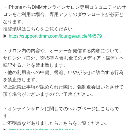
・iPhoneからDMMオンラインサロン専用コミュニティのサ
ロンをご利用の場合、専用アプリのダウンロードが必要と
なります。
推奨環境はこちらをご覧ください。
▶
https://support.dmm.com/lounge/article/44579
・サロン内の内容や、オーナーが発信する内容について、
サロン外（口外、SNS等を含む全てのメディア・媒体）へ
転記することを禁止致します。
・他の利用者への中傷、脅迫、いやがらせに該当する行為
を禁止致します。
※上記禁止事項が認められた際は、強制退会扱いとさせて
頂く場合がございますのでご了承ください。
・オンラインサロンに関してのヘルプページはこちらで
す。
ご不明点などありましたらこちらをご覧ください。