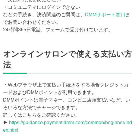
・コミュニティにログインできない
などの手続き、決済関連のご質問は、
DMMサポート窓口
ま
でお問い合わせください。
24時間365日電話、フォームで受け付けています。
オンラインサロンで使える支払い方
法
・Webブラウザ上で支払い手続きをする場合クレジットカ
ードおよびDMMポイントが利用できます。
DMMポイントは電子マネー、コンビニ店頭支払いなど、い
ろいろな方法でチャージできます。
詳しくはこちらをご確認ください。
▶
https://guidance.payment.dmm.com/common/beginner/ind
ex.html