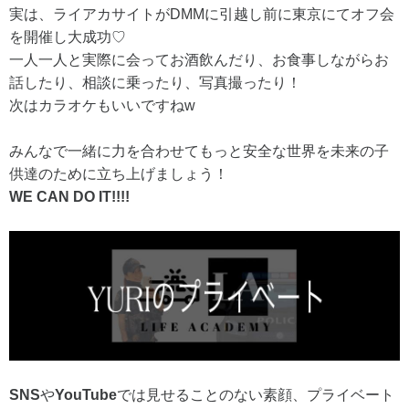
実は、ライアカサイトがDMMに引越し前に東京にてオフ会
を開催し大成功♡
一人一人と実際に会ってお酒飲んだり、お食事しながらお
話したり、相談に乗ったり、写真撮ったり！
次はカラオケもいいですねw
みんなで一緒に力を合わせてもっと安全な世界を未来の子
供達のために立ち上げましょう！
WE CAN DO IT!!!!
SNS
や
YouTube
では見せることのない素顔、プライベート