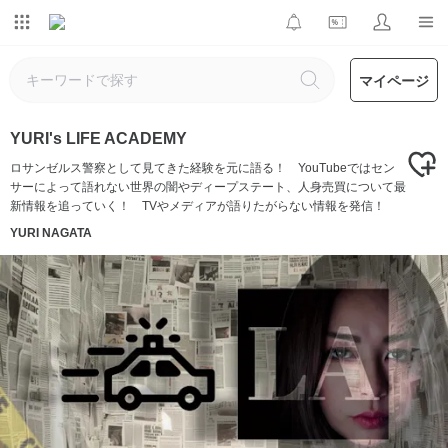
マイページ
YURI's LIFE ACADEMY
ロサンゼルス警察として見てきた経験を元に語る！ YouTubeではセン
サーによって語れない世界の闇やディープステート、人身売買について最
新情報を追っていく！ TVやメディアが語りたがらない情報を発信！
YURI NAGATA