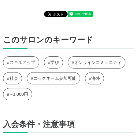
このサロンのキーワード
#スキルアップ
#学び
#オンラインコミュニティ
#社会
#ニックネーム参加可能
#海外
#∼3,000円
入会条件・注意事項