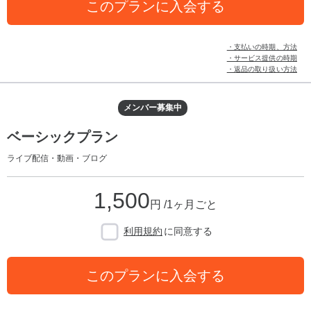
このプランに入会する
・支払いの時期、方法
・サービス提供の時期
・返品の取り扱い方法
メンバー募集中
ベーシックプラン
ライブ配信・動画・ブログ
1,500
円 /1ヶ月ごと
利用規約
に同意する
このプランに入会する