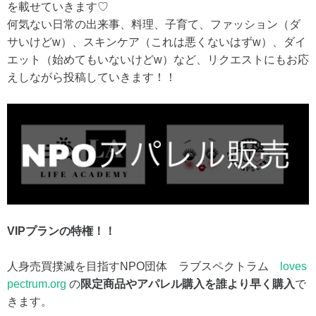
を載せていきます♡
何気ない日常の出来事、料理、子育て、ファッション（ダ
サいけどw）、スキンケア（これは悪くないはずw）、ダイ
エット（始めてもいないけどw）など、リクエストにもお応
えしながら投稿していきます！！
VIPプランの特権！！
人身売買撲滅を目指すNPO団体 ラブスペクトラム
loves
pectrum.org
の
限定商品やアパレル購入を誰より早く購入
で
きます。