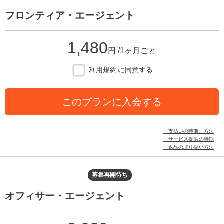
フロンティア・エージェント
1,480
円 /1ヶ月ごと
利用規約
に同意する
このプランに入会する
・支払いの時期、方法
・サービス提供の時期
・返品の取り扱い方法
募集再開待ち
オフィサー・エージェント