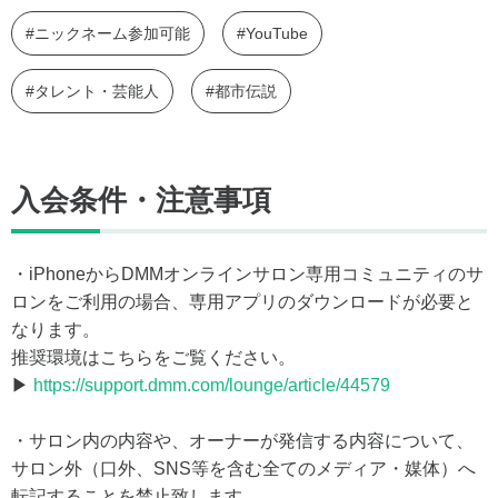
#ニックネーム参加可能
#YouTube
#タレント・芸能人
#都市伝説
入会条件・注意事項
・iPhoneからDMMオンラインサロン専用コミュニティのサ
ロンをご利用の場合、専用アプリのダウンロードが必要と
なります。
推奨環境はこちらをご覧ください。
▶
https://support.dmm.com/lounge/article/44579
・サロン内の内容や、オーナーが発信する内容について、
サロン外（口外、SNS等を含む全てのメディア・媒体）へ
転記することを禁止致します。