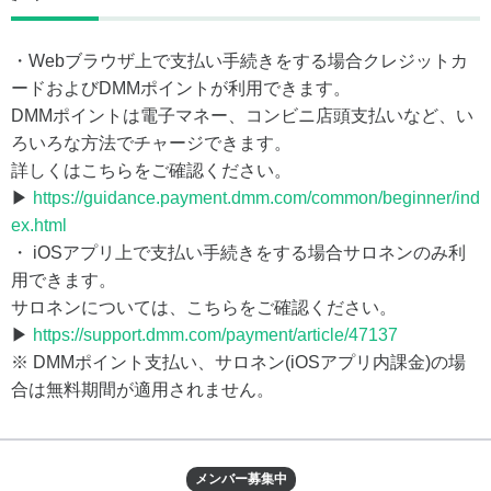
・Webブラウザ上で支払い手続きをする場合クレジットカ
ードおよびDMMポイントが利用できます。
DMMポイントは電子マネー、コンビニ店頭支払いなど、い
ろいろな方法でチャージできます。
詳しくはこちらをご確認ください。
▶
https://guidance.payment.dmm.com/common/beginner/ind
ex.html
・ iOSアプリ上で支払い手続きをする場合サロネンのみ利
用できます。
サロネンについては、こちらをご確認ください。
▶
https://support.dmm.com/payment/article/47137
※ DMMポイント支払い、サロネン(iOSアプリ内課金)の場
合は無料期間が適用されません。
メンバー募集中