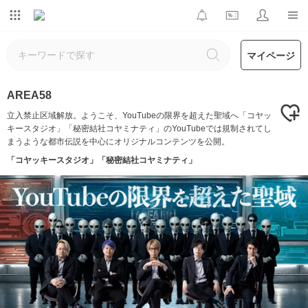
マイページ
AREA58
立入禁止区域解放。ようこそ、YouTubeの限界を超えた聖域へ「コヤッ
キースタジオ」「秘密結社コヤミナティ」のYouTubeでは規制されてし
まうような都市伝説を中心にオリジナルコンテンツを公開。
「コヤッキースタジオ」「秘密結社コヤミナティ」