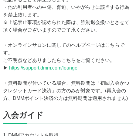
・他の利用者への中傷、脅迫、いやがらせに該当する行為
を禁止致します。
※上記禁止事項が認められた際は、強制退会扱いとさせて
頂く場合がございますのでご了承ください。
・オンラインサロンに関してのヘルプページはこちらで
す。
ご不明点などありましたらこちらをご覧ください。
▶
https://support.dmm.com/lounge
・無料期間が付いている場合、無料期間は「初回入会かつ
クレジットカード決済」の方のみが対象です。(再入会の
方、DMMポイント決済の方は無料期間は適用されません)
入会ガイド
1. DMMアカウントを取得