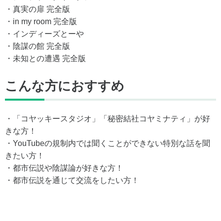
・真実の扉 完全版
・in my room 完全版
・インディーズとーや
・陰謀の館 完全版
・未知との遭遇 完全版
こんな方におすすめ
・「コヤッキースタジオ」「秘密結社コヤミナティ」が好
きな方！
・YouTubeの規制内では聞くことができない特別な話を聞
きたい方！
・都市伝説や陰謀論が好きな方！
・都市伝説を通じて交流をしたい方！