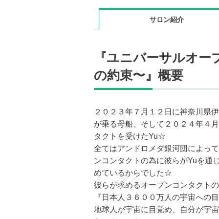
サロン紹介
『ユニバーサルオー
の約束〜』概要
２０２３年７月１２日に神奈川県伊
が乗る母船、そして２０２４年４月
タクトを受けたYu☆
全てはアンドロメダ銀河団によって
ンコンタクトの為に彼らがYuを通
めているからでした☆
彼らが求めるオープンコンタクトの
『日本人３６００万人の宇宙への目
地球人が宇宙に目覚め、自分が宇宙