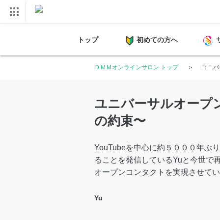
トップ
初めての方へ
ＤＭＭオンラインサロン トップ
ユニバ
ユニバーサルオープ
の約束〜
YouTubeを中心に約５０００年
ることを発信しているYuと今世で
オープンコンタクトを実現させてい
Yu