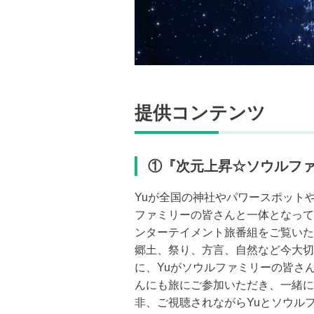
提供コンテンツ
①『次元上昇☆ソウルファ
Yuが全国の神社やパワースポット
ファミリーの皆さんと一体となって
ンターテイメント旅番組をご覧いた
郷土、祭り、方言、自然など今大切
に、Yuがソウルファミリーの皆さ
んにも旅にご参加いただき、一緒に
非、ご視聴されながらYuとソウル