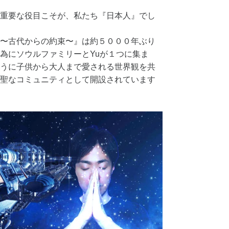
重要な役目こそが、私たち『日本人』でし
〜古代からの約束〜』は約５０００年ぶり
為にソウルファミリーとYuが１つに集ま
うに子供から大人まで愛される世界観を共
聖なコミュニティとして開設されています