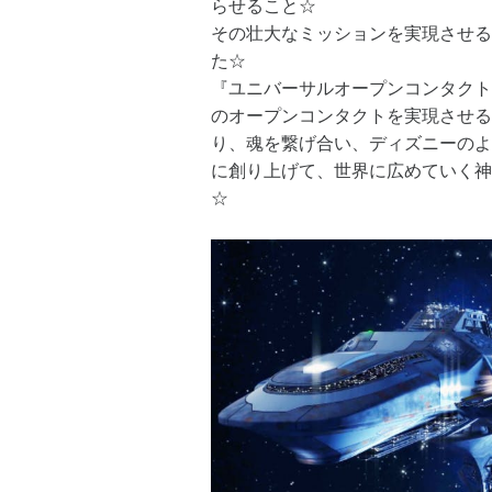
らせること☆
その壮大なミッションを実現させる
た☆
『ユニバーサルオープンコンタクト
のオープンコンタクトを実現させる
り、魂を繋げ合い、ディズニーのよ
に創り上げて、世界に広めていく神
☆