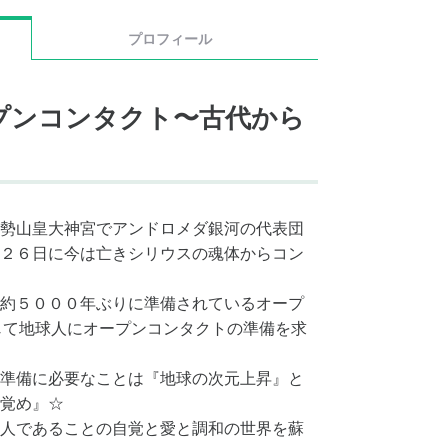
プロフィール
プンコンタクト〜古代から
勢山皇大神宮でアンドロメダ銀河の代表団
２６日に今は亡きシリウスの魂体からコン
約５０００年ぶりに準備されているオープ
じて地球人にオープンコンタクトの準備を求
準備に必要なことは『地球の次元上昇』と
覚め』☆
人であることの自覚と愛と調和の世界を蘇