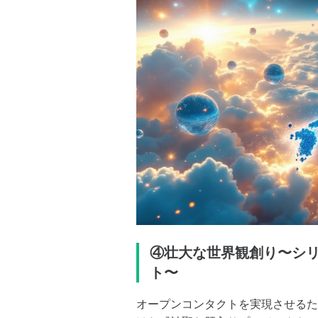
④壮大な世界観創り〜シ
ト〜
オープンコンタクトを実現させるた