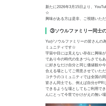
新たに2026年3月15日より、Yo
☆
興味がある方は是非、ご視聴いただ
③ソウルファミリー同士
Yuがソウルファミリーの皆さんの
ミュニティです☆
宇宙や目には見えない存在に興味が
であり今の時代の生きづらさでもあ
に好きなだけ自分と同じ価値観や今
合える場としてご用意させていただ
コチラのコミュニティでは全国の同
皆さん同士でも、例えば自分がPR
できるような場としてもご利用でき
んにとって今世でかけがえの無い場