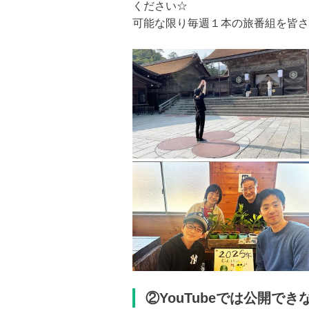
ください☆
可能な限り毎週１本の旅番組を皆さ
②YouTubeでは公開でき