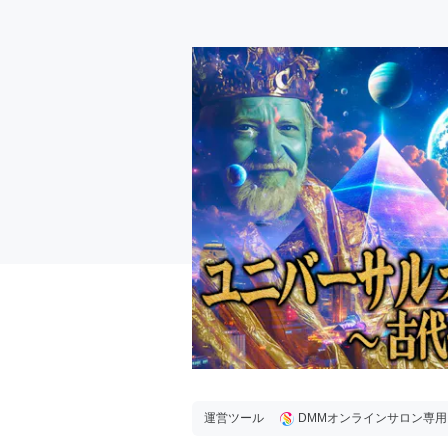
運営ツール
DMMオンラインサロン専