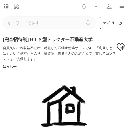
マイページ
[完全招待制] G１３型トラクター不動産大学
会員制の一棟収益不動産に特化した不動産勉強サロンです。「利回りと
は」という基本から入り、融資論、業者さんのご紹介まで一貫してコンテ
ンツをご提供します。
はっしー