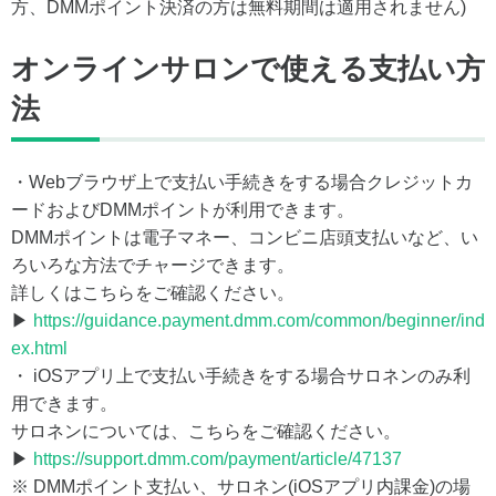
方、DMMポイント決済の方は無料期間は適用されません)
オンラインサロンで使える支払い方
法
・Webブラウザ上で支払い手続きをする場合クレジットカ
ードおよびDMMポイントが利用できます。
DMMポイントは電子マネー、コンビニ店頭支払いなど、い
ろいろな方法でチャージできます。
詳しくはこちらをご確認ください。
▶
https://guidance.payment.dmm.com/common/beginner/ind
ex.html
・ iOSアプリ上で支払い手続きをする場合サロネンのみ利
用できます。
サロネンについては、こちらをご確認ください。
▶
https://support.dmm.com/payment/article/47137
※ DMMポイント支払い、サロネン(iOSアプリ内課金)の場