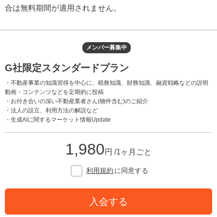
合は無料期間が適用されません。
メンバー募集中
G社限定スタンダードプラン
・不動産事業の知識習得を中心に、税務知識、財務知識、融資戦略などの説明
動画・コンテンツなどを定期的に投稿
・お付き合いの深い不動産業者さん(物件含む)のご紹介
・法人の設立、利用方法の解説など
・生成AIに関するマーケット情報Update
1,980
円 /1ヶ月ごと
利用規約
に同意する
入会する