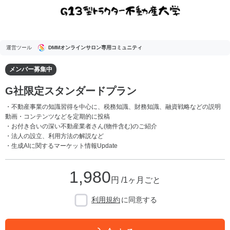
運営ツール
DMMオンラインサロン専用コミュニティ
メンバー募集中
G社限定スタンダードプラン
・不動産事業の知識習得を中心に、税務知識、財務知識、融資戦略などの説明
動画・コンテンツなどを定期的に投稿
・お付き合いの深い不動産業者さん(物件含む)のご紹介
・法人の設立、利用方法の解説など
・生成AIに関するマーケット情報Update
1,980
円 /1ヶ月ごと
利用規約
に同意する