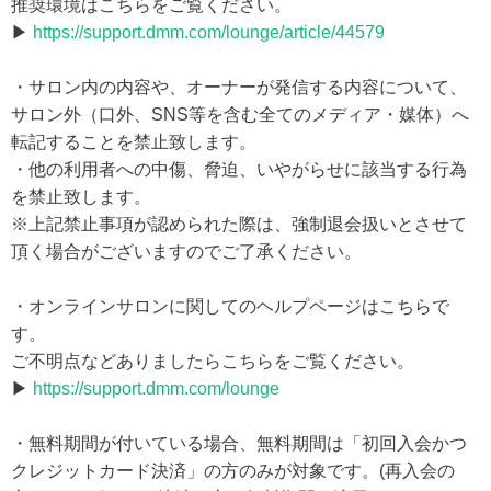
推奨環境はこちらをご覧ください。
▶
https://support.dmm.com/lounge/article/44579
・サロン内の内容や、オーナーが発信する内容について、
サロン外（口外、SNS等を含む全てのメディア・媒体）へ
転記することを禁止致します。
・他の利用者への中傷、脅迫、いやがらせに該当する行為
を禁止致します。
※上記禁止事項が認められた際は、強制退会扱いとさせて
頂く場合がございますのでご了承ください。
・オンラインサロンに関してのヘルプページはこちらで
す。
ご不明点などありましたらこちらをご覧ください。
▶
https://support.dmm.com/lounge
・無料期間が付いている場合、無料期間は「初回入会かつ
クレジットカード決済」の方のみが対象です。(再入会の