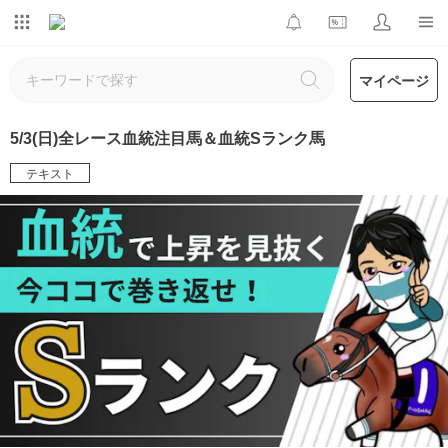
マイページ
5/3(日)全レース血統注目馬＆血統Sランク馬
テキスト