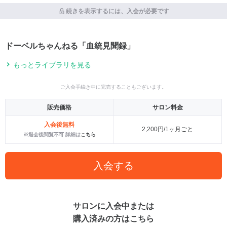
続きを表示するには、入会が必要です
ドーベルちゃんねる「血統見聞録」
もっとライブラリを見る
ご入会手続き中に完売することもございます。
販売価格
サロン料金
入会後無料
2,200円/1ヶ月ごと
※退会後閲覧不可 詳細は
こちら
入会する
サロンに入会中または
購入済みの方はこちら