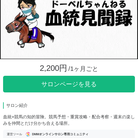
2,200円
/1ヶ月ごと
サロンページを見る
サロン紹介
血統×競馬の知的冒険。競馬予想・重賞攻略・配合考察・週末の楽し
みを仲間とだけ分かち合える場所。
運営ツール
DMMオンラインサロン専用コミュニティ