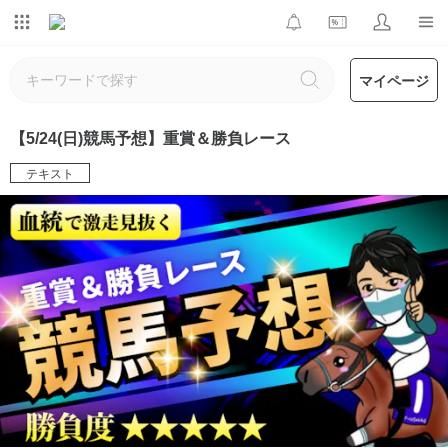
マイページ
【5/24(日)競馬予想】重賞＆勝負レース
テキスト