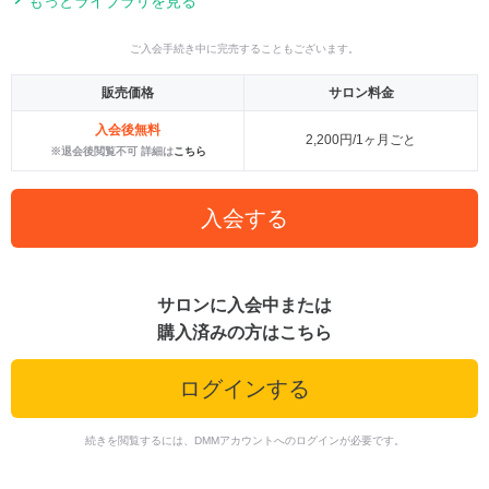
もっとライブラリを見る
ご入会手続き中に完売することもございます。
販売価格
サロン料金
入会後無料
2,200円/1ヶ月ごと
※退会後閲覧不可 詳細は
こちら
入会する
サロンに入会中または
購入済みの方はこちら
ログインする
続きを閲覧するには、DMMアカウントへのログインが必要です。