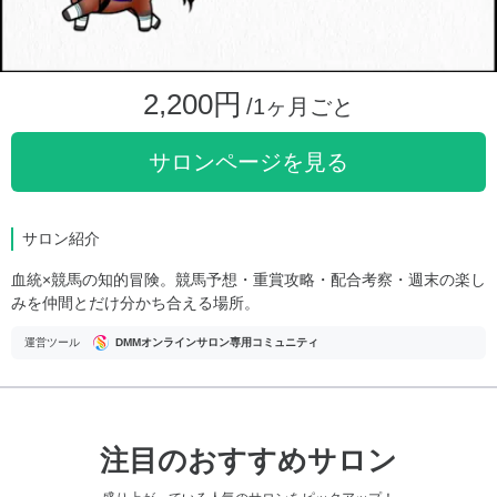
2,200円
/1ヶ月ごと
サロンページを見る
サロン紹介
血統×競馬の知的冒険。競馬予想・重賞攻略・配合考察・週末の楽し
みを仲間とだけ分かち合える場所。
運営ツール
DMMオンラインサロン専用コミュニティ
注目のおすすめサロン