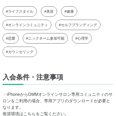
#ライフスタイル
#美容
#健康
#オンラインコミュニティ
#セルフブランディング
#恋愛
#ニックネーム参加可能
#心理学
#カウンセリング
入会条件・注意事項
・iPhoneからDMMオンラインサロン専用コミュニティのサ
ロンをご利用の場合、専用アプリのダウンロードが必要と
なります。
推奨環境はこちらをご覧ください。