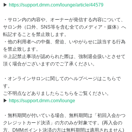
▶
https://support.dmm.com/lounge/article/44579
・サロン内の内容や、オーナーが発信する内容について、
サロン外（口外、SNS等を含む全てのメディア・媒体）へ
転記することを禁止致します。
・他の利用者への中傷、脅迫、いやがらせに該当する行為
を禁止致します。
※上記禁止事項が認められた際は、強制退会扱いとさせて
頂く場合がございますのでご了承ください。
・オンラインサロンに関してのヘルプページはこちらで
す。
ご不明点などありましたらこちらをご覧ください。
▶
https://support.dmm.com/lounge
・無料期間が付いている場合、無料期間は「初回入会かつ
クレジットカード決済」の方のみが対象です。(再入会の
方、DMMポイント決済の方は無料期間は適用されません)