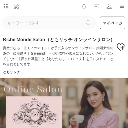
マイページ
Riche Monde Salon（ともリッチ オンラインサロン）
資産になる一生モノのマインドが手に入るオンラインサロン 婚活女性の
為の「姫性磨き｜女帝mind」不安や依存や素直になれない。がリバウン
ドしない 【愛され基盤】と【あなたらしいコミュ力】を手に入れること
を目的としてます
ともリッチ