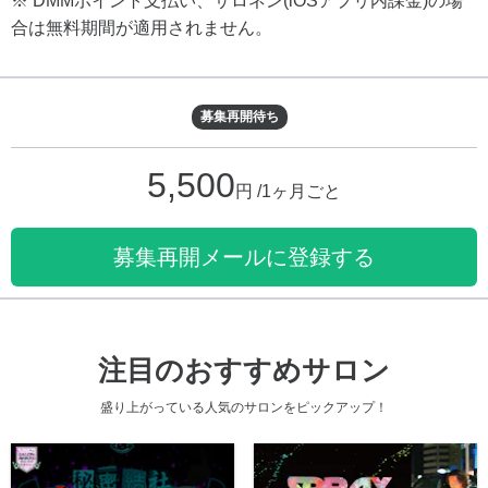
※ DMMポイント支払い、サロネン(iOSアプリ内課金)の場
合は無料期間が適用されません。
募集再開待ち
5,500
円 /1ヶ月ごと
募集再開メールに登録する
注目のおすすめサロン
盛り上がっている人気のサロンをピックアップ！