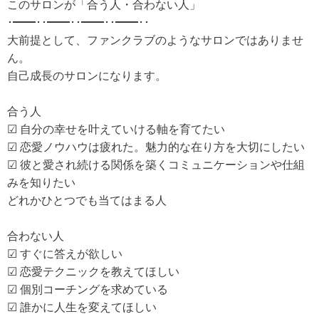
このサロンが「合う人・合わない人」
･━━･･━━･･━━･･━━･･
大前提として、ファンクラブのようなサロンではありませ
ん。
自己成長のサロンになります。
合う人
☑︎ 自分の幸せを叶えていける軸を育てたい
☑︎ 恋愛ノウハウは疲れた。魅力的な在り方を大切にしたい
☑︎ 彼と愛され続ける関係を築くコミュニケーションや仕組
みを知りたい
どれかひとつでも当てはまる人
合わない人
☑︎ すぐに答えが欲しい
☑︎ 恋愛テクニックを教えてほしい
☑︎ 個別コーチングを求めている
☑︎ 誰かに人生を変えてほしい