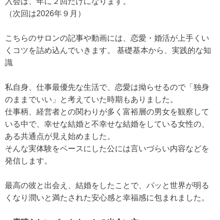
入会は、年に２回だけになります。
（次回は2026年９月）
こちらのサロンの記事や動画には、恋愛・婚活が上手くい
くコツを詰め込んでいきます。 基礎基本から、実践的な知
識
私自身、仕事最優先な生活で、恋愛は拗らせるので「独身
のままでいい」と考えていた時期もありました。
仕事柄、経営者との関わりが多く富裕層の男女を観察して
いる中で、幸せな結婚と不幸せな結婚をしている女性の、
ある共通点が見え始めました。
そんな実体験をベースにした公には言いづらい内容などを
発信します。
最高の彼と出会え、結婚をしたことで、パッと世界が明る
くなり潤いと満たされた安心感と幸福感に包まれました。