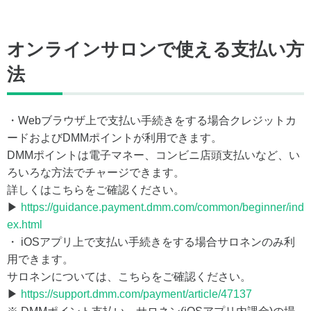
オンラインサロンで使える支払い方
法
・Webブラウザ上で支払い手続きをする場合クレジットカ
ードおよびDMMポイントが利用できます。
DMMポイントは電子マネー、コンビニ店頭支払いなど、い
ろいろな方法でチャージできます。
詳しくはこちらをご確認ください。
▶
https://guidance.payment.dmm.com/common/beginner/ind
ex.html
・ iOSアプリ上で支払い手続きをする場合サロネンのみ利
用できます。
サロネンについては、こちらをご確認ください。
▶
https://support.dmm.com/payment/article/47137