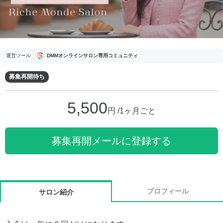
運営ツール
DMMオンラインサロン専用コミュニティ
募集再開待ち
5,500
円 /1ヶ月ごと
募集再開メールに登録する
プロフィール
サロン紹介