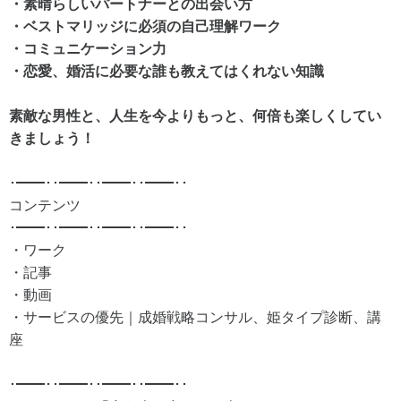
・素晴らしいパートナーとの出会い方
・ベストマリッジに必須の自己理解ワーク
・コミュニケーション力
・恋愛、婚活に必要な誰も教えてはくれない知識
素敵な男性と、人生を今よりもっと、何倍も楽しくしてい
きましょう！
･━━･･━━･･━━･･━━･･
コンテンツ
･━━･･━━･･━━･･━━･･
・ワーク
・記事
・動画
・サービスの優先｜成婚戦略コンサル、姫タイプ診断、講
座
･━━･･━━･･━━･･━━･･