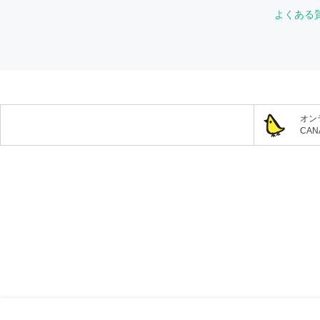
よくある
オン
CA