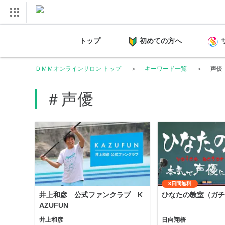
トップ
初めての方へ
ＤＭＭオンラインサロン トップ
キーワード一覧
声優
＃声優
3日間無料
井上和彦 公式ファンクラブ K
ひなたの教室（ガチ
AZUFUN
井上和彦
日向翔梧