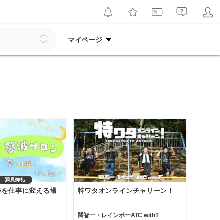
マイページ
満員御礼
夢を仕事に変える場
特ワタオンラインチャリーン！
関智一・レインボーATC withT