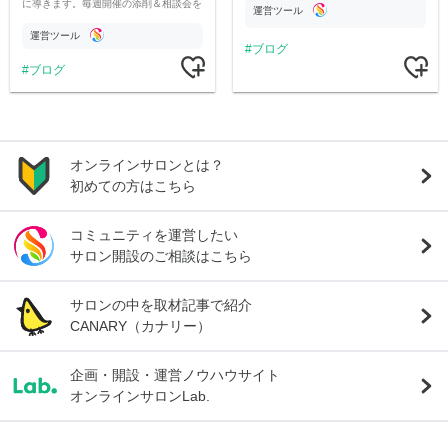
に導きます。毎週開催の添削＆相談会を
頑張りましょう！
運営ツール
はじめ、業界著名人を講師にむかえたセ
ミナーなどで徹底サポート。
運営ツール
ブログ
ブログ
オンラインサロンとは？
初めての方はこちら
コミュニティを運営したい
サロン開設のご相談はこちら
サロンの中を取材記事で紹介
CANARY（カナリー）
企画・開設・運営ノウハウサイト
オンラインサロンLab.