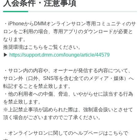
入会条件・注意事項
・iPhoneからDMMオンラインサロン専用コミュニティのサ
ロンをご利用の場合、専用アプリのダウンロードが必要と
なります。
推奨環境はこちらをご覧ください。
▶
https://support.dmm.com/lounge/article/44579
・サロン内の内容や、オーナーが発信する内容について、
サロン外（口外、SNS等を含む全てのメディア・媒体）へ
転記することを禁止致します。
・他の利用者への中傷、脅迫、いやがらせに該当する行為
を禁止致します。
※上記禁止事項が認められた際は、強制退会扱いとさせて
頂く場合がございますのでご了承ください。
・オンラインサロンに関してのヘルプページはこちらで