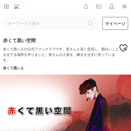
マイページ
赤くて黒い空間
赤くて黒い人の公式ファンクラブです。皆さんと深く交流し、面白いこと
を企てる場所を作りました。皆さんの入居を、瞬きをせずに待っていま
す。
赤くて黒い人