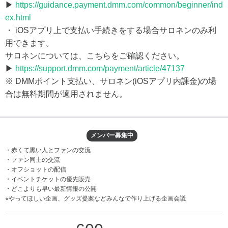
▶
https://guidance.payment.dmm.com/common/beginner/ind
ex.html
・ iOSアプリ上で支払い手続きをする場合サロネンのみ利
用できます。
サロネンについては、こちらをご確認ください。
▶
https://support.dmm.com/payment/article/47137
※ DMMポイント支払い、サロネン(iOSアプリ内課金)の場
合は無料期間が適用されません。
メンバー募集中
・赤くて黒い人とファンの交流
・ファン同士の交流
・オフショットの配信
・イベントチケットの優先販売
・どこよりも早い最新情報の公開
⭐︎やってほしい企画、グッズ提案などみんなで作り上げる企画会議