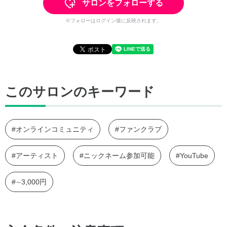
サロンをフォローする
※フォローはログイン後に反映されます。
このサロンのキーワード
#オンラインコミュニティ
#ファンクラブ
#アーティスト
#ニックネーム参加可能
#YouTube
#∼3,000円