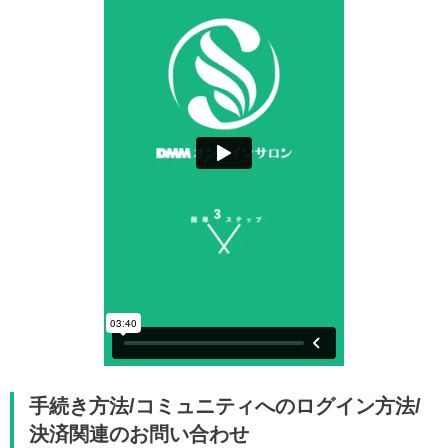
手続き方法/コミュニティへのログイン方法/
決済関連のお問い合わせ