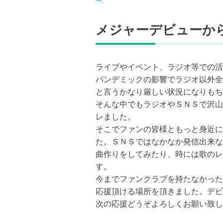
メジャーデビューから
ライブやイベント、ラジオ等での活
パンデミックの影響でラジオ以外全
と言うかなり厳しい状況になりもち
そんな中でもラジオやＳＮＳで沢山
レました。
そこでファンの皆様ともっと身近に
た。ＳＮＳではなかなか発信出来な
曲作りをしてみたり、時には歌のレ
す。
今までファンクラブを持たなかった
応援頂ける場所を頂きました。デビ
次の応援どうぞよろしくお願い致し