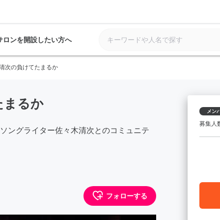
サロンを開設したい方へ
清次の負けてたまるか
たまるか
メン
募集人
ソングライター佐々木清次とのコミュニテ
フォローする