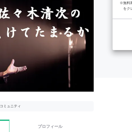
無料
をク
用コミュニティ
プロフィール