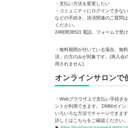
・支払い方法を変更したい
・コミュニティにログインできない
などの手続き、決済関連のご質問は
ください。
24時間365日 電話、フォームで受
・無料期間が付いている場合、無料
済」の方のみが対象です。(再入会
用されません)
オンラインサロンで
・Webブラウザ上で支払い手続き
ントが利用できます。 DMMポイ
いろいろな方法でチャージできます
詳しくはこちらをご確認ください。
▶
https://guidance.payment.dmm.c