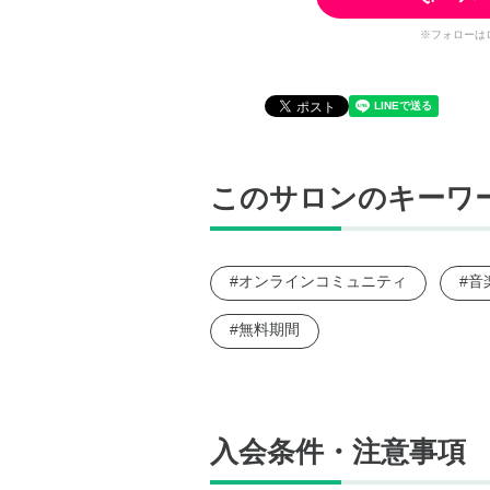
※フォローは
このサロンのキーワ
#オンラインコミュニティ
#音
#無料期間
入会条件・注意事項