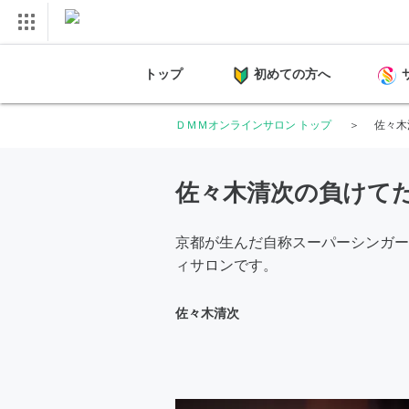
トップ
初めての方へ
ＤＭＭオンラインサロン トップ
佐々木
佐々木清次の負けて
京都が生んだ自称スーパーシンガー
ィサロンです。
佐々木清次