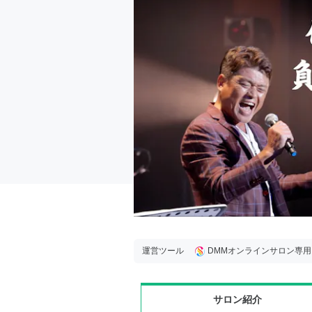
運営ツール
DMMオンラインサロン専
サロン紹介