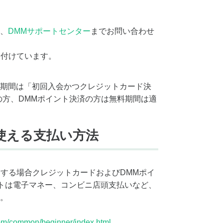
、
DMMサポートセンター
までお問い合わせ
け付けています。
期間は「初回入会かつクレジットカード決
の方、DMMポイント決済の方は無料期間は適
使える支払い方法
をする場合クレジットカードおよびDMMポイ
ントは電子マネー、コンビニ店頭支払いなど、
。
om/common/beginner/index.html