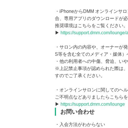
・iPhoneからDMM オンライ
合、専用アプリのダウンロードが必
推奨環境はこちらをご覧ください。
▶
https://support.dmm.com/lounge/a
・サロン内の内容や、オーナーが発
S等を含む全てのメディア・媒体）
・他の利用者への中傷、脅迫、いや
※上記禁止事項が認められた際は、
すのでご了承ください。
・オンラインサロンに関してのヘル
ご不明点などありましたらこちらを
▶
https://support.dmm.com/lounge
お問い合わせ
・入会方法がわからない