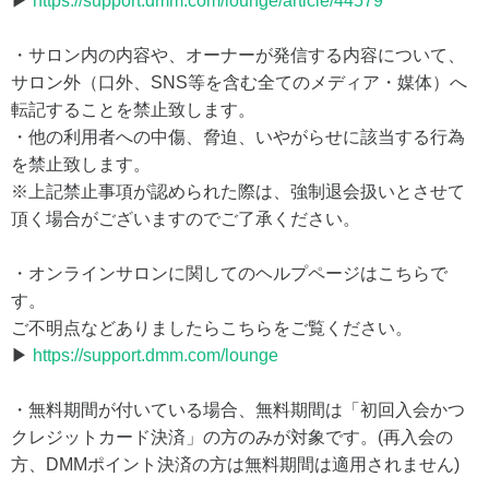
▶
https://support.dmm.com/lounge/article/44579
・サロン内の内容や、オーナーが発信する内容について、
サロン外（口外、SNS等を含む全てのメディア・媒体）へ
転記することを禁止致します。
・他の利用者への中傷、脅迫、いやがらせに該当する行為
を禁止致します。
※上記禁止事項が認められた際は、強制退会扱いとさせて
頂く場合がございますのでご了承ください。
・オンラインサロンに関してのヘルプページはこちらで
す。
ご不明点などありましたらこちらをご覧ください。
▶
https://support.dmm.com/lounge
・無料期間が付いている場合、無料期間は「初回入会かつ
クレジットカード決済」の方のみが対象です。(再入会の
方、DMMポイント決済の方は無料期間は適用されません)