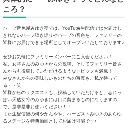
ころ？
ハープ音色屋みゆき亭では、YouTube生配信ではお届けし
きれないハープ弾き語りやハープの音色を、ファミリーの
皆様にお届けできる場所としてオープンいたしております♪
ぜひお気軽にファミリーメンバーにご入会ください！
私、女将さんのみゆきからの投稿、そしてファミリー皆さ
んからも投稿していただけるようなトピックも満載！
みなさんからの美味しいものたちの写真も、私が待って
る・・笑
皆様からのリクエストも、投稿していただけると、忘れっ
ぽい天然女将のみゆきには目に留まるものになりますの
で、是非是非お使いください！！
また生配信後の何やかんやや、ハーピストみゆきのあらゆ
るステージを特典動画としてお届け可能です♪