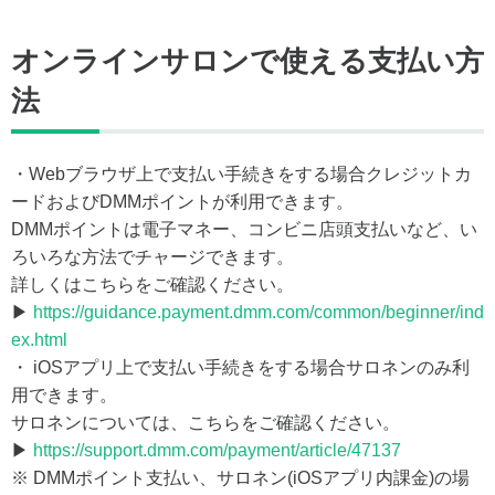
オンラインサロンで使える支払い方
法
・Webブラウザ上で支払い手続きをする場合クレジットカ
ードおよびDMMポイントが利用できます。
DMMポイントは電子マネー、コンビニ店頭支払いなど、い
ろいろな方法でチャージできます。
詳しくはこちらをご確認ください。
▶
https://guidance.payment.dmm.com/common/beginner/ind
ex.html
・ iOSアプリ上で支払い手続きをする場合サロネンのみ利
用できます。
サロネンについては、こちらをご確認ください。
▶
https://support.dmm.com/payment/article/47137
※ DMMポイント支払い、サロネン(iOSアプリ内課金)の場