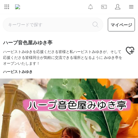
マイページ
ハープ音色屋みゆき亭
ハーピストみゆきを応援くださる皆様と私ハーピストみゆきが、そして
応援くださる皆様同士が気軽に交流できる場所となるように みゆき亭を
オープンいたします！
ハーピストみゆき