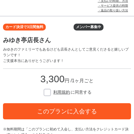
・支払いの時期、方法
・サービス提供の時期
・返品の取り扱い方法
カード決済で3日間無料
メンバー募集中
みゆき亭店長さん
みゆきのファミリーでもあるけども店長さんとしてご意見くださると嬉しいプ
ランです！
ご支援本当にありがとうございます！
3,300
円 /1ヶ月ごと
利用規約
に同意する
このプランに入会する
無料期間は「このプランに初めて入会し、支払い方法をクレジットカード決