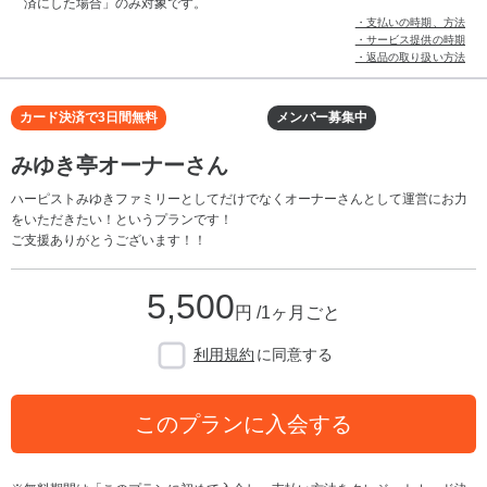
済にした場合」のみ対象です。
・支払いの時期、方法
・サービス提供の時期
・返品の取り扱い方法
カード決済で3日間無料
メンバー募集中
みゆき亭オーナーさん
ハーピストみゆきファミリーとしてだけでなくオーナーさんとして運営にお力
をいただきたい！というプランです！
ご支援ありがとうございます！！
5,500
円 /1ヶ月ごと
利用規約
に同意する
このプランに入会する