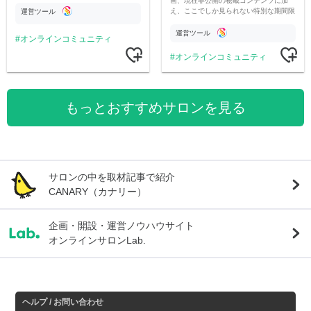
画、現在非公開の秘蔵コンテンツに加
え、ここでしか見られない特別な期間限
運営ツール
定コンテンツをお届けします！
運営ツール
オンラインコミュニティ
オンラインコミュニティ
もっとおすすめサロンを見る
サロンの中を取材記事で紹介
CANARY（カナリー）
企画・開設・運営ノウハウサイト
オンラインサロンLab.
ヘルプ / お問い合わせ