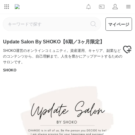
マイページ
Update Salon By SHOKO【6期／3ヶ月限定】
SHOKO運営のオンラインコミュニティ。資産運用、キャリア、副業など
のコンテンツから、自己理解まで。人生を豊かにアップデートするための
サロンです。
SHOKO