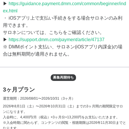
▶
https://guidance.payment.dmm.com/common/beginner/ind
ex.html
・ iOSアプリ上で支払い手続きをする場合サロネンのみ利
用できます。
サロネンについては、こちらをご確認ください。
▶
https://support.dmm.com/payment/article/47137
※ DMMポイント支払い、サロネン(iOSアプリ内課金)の場
合は無料期間が適用されません。
募集再開待ち
3ヶ月プラン
運営期間：2026/08/01〜2026/10/31
（3ヶ月）
2026年8月1日（土）〜2026年10月31日（土）までの3ヶ月間の期間限定サロ
ンになります。
入会時に、4,400円/月（税込）×3ヶ月分=13,200円をお支払いただきます。
※入会時期に関わらず、コンテンツの閲覧・視聴期限は2026年11月30日までと
なります。