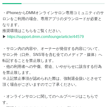
・iPhoneからDMMオンラインサロン専用コミュニティのサ
ロンをご利用の場合、専用アプリのダウンロードが必要と
なります。
推奨環境はこちらをご覧ください。
▶
https://support.dmm.com/lounge/article/44579
・サロン内の内容や、オーナーが発信する内容について、
サロン外（口外、SNS等を含む全てのメディア・媒体）へ
転記することを禁止致します。
・他の利用者への中傷、脅迫、いやがらせに該当する行為
を禁止致します。
※上記禁止事項が認められた際は、強制退会扱いとさせて
頂く場合がございますのでご了承ください。
・オンラインサロンに関してのヘルプページはこちらで
す。