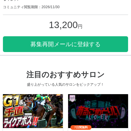
コミュニティ閲覧期限：2026/11/30
13,200
円
募集再開メールに登録する
注目のおすすめサロン
盛り上がっている人気のサロンをピックアップ！
7日間無料