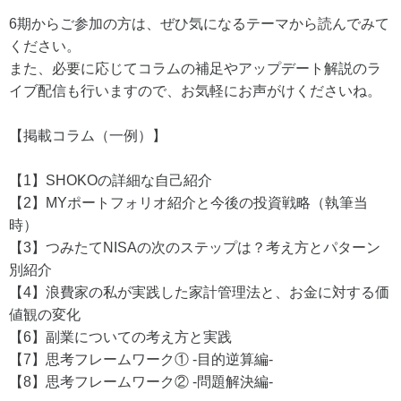
6期からご参加の方は、ぜひ気になるテーマから読んでみて
ください。
また、必要に応じてコラムの補足やアップデート解説のラ
イブ配信も行いますので、お気軽にお声がけくださいね。
【掲載コラム（一例）】
【1】SHOKOの詳細な自己紹介
【2】MYポートフォリオ紹介と今後の投資戦略（執筆当
時）
【3】つみたてNISAの次のステップは？考え方とパターン
別紹介
【4】浪費家の私が実践した家計管理法と、お金に対する価
値観の変化
【6】副業についての考え方と実践
【7】思考フレームワーク① -目的逆算編-
【8】思考フレームワーク② -問題解決編-