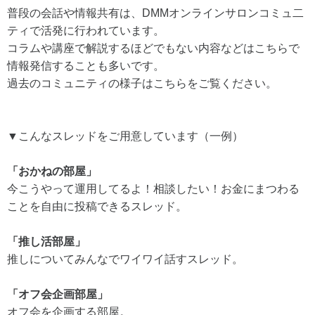
普段の会話や情報共有は、DMMオンラインサロンコミュ二
ティで活発に行われています。
コラムや講座で解説するほどでもない内容などはこちらで
情報発信することも多いです。
過去のコミュニティの様子はこちらをご覧ください。
▼こんなスレッドをご用意しています（一例）
「おかねの部屋」
今こうやって運用してるよ！相談したい！お金にまつわる
ことを自由に投稿できるスレッド。
「推し活部屋」
推しについてみんなでワイワイ話すスレッド。
「オフ会企画部屋」
オフ会を企画する部屋。