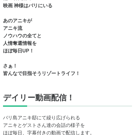
映画 神様はバリにいる
あのアニキが
アニキ流
ノウハウの全てと
人情奪還情報を
ほぼ毎日UP！
さぁ！
皆んなで目指そうリゾートライフ！
デイリー動画配信！
バリ島アニキ邸にて繰り広げられる
アニキとゲストさん達の会話の様子を
ほぼ毎日、字幕付きの動画で配信します。