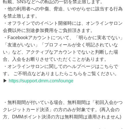
転載、SNSなどへの転記の一切を禁止致します。
・他の利用者への中傷、脅迫、いやがらせに該当する行為
を禁止致します。
・オフラインでのイベント開催時には、オンラインサロン
会費以外に別途参加費用をご負担頂きます。
・Facebookアカウントについて、「明らかに実名でない」
「友達がいない」「プロフィールが全く明記されていな
い」など、アクティブなアカウントでないと判断した場
合、入会をお断りさせていただくことがあります。
・オンラインサロンに関してのヘルプページはこちらで
す。 ご不明点などありましたらこちらをご覧ください。
▶
https://support.dmm.com/lounge
・無料期間が付いている場合、無料期間は「初回入会かつ
クレジットカード決済」の方のみが対象です。(再入会の
方、DMMポイント決済の方は無料期間は適用されません)