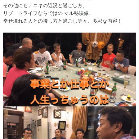
その他にもアニキの近況と過ごし方、
リゾートライフならではの マル秘映像、
幸せ溢れる人との接し方と過ごし等々、多彩な内容！