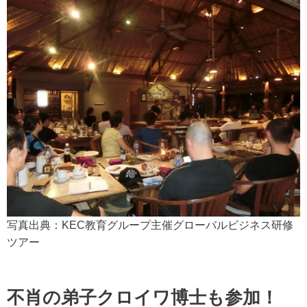
写真出典：KEC教育グループ主催グローバルビジネス研修
ツアー
不肖の弟子クロイワ博士も参加！