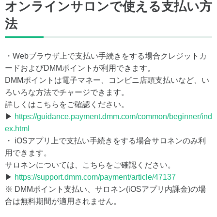
オンラインサロンで使える支払い方
法
・Webブラウザ上で支払い手続きをする場合クレジットカ
ードおよびDMMポイントが利用できます。
DMMポイントは電子マネー、コンビニ店頭支払いなど、い
ろいろな方法でチャージできます。
詳しくはこちらをご確認ください。
▶
https://guidance.payment.dmm.com/common/beginner/ind
ex.html
・ iOSアプリ上で支払い手続きをする場合サロネンのみ利
用できます。
サロネンについては、こちらをご確認ください。
▶
https://support.dmm.com/payment/article/47137
※ DMMポイント支払い、サロネン(iOSアプリ内課金)の場
合は無料期間が適用されません。