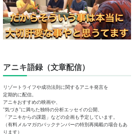
アニキ語録（文章配信）
リゾートライフや成功法則に関するアニキ発言を
定期的に配信。
アニキおすすめの映画や、
"気づき"に満ちた独特の分析エッセイの公開、
「アニキからの課題」などの企画も予定しています。
（有料メルマガのバックナンバーの特別再掲載の場合もあ
ります）