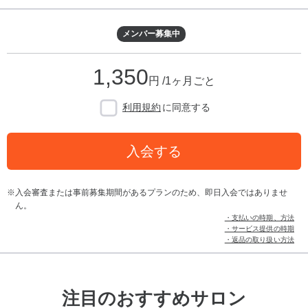
メンバー募集中
1,350
円 /1ヶ月ごと
利用規約
に同意する
入会する
入会審査または事前募集期間があるプランのため、即日入会ではありませ
ん。
・支払いの時期、方法
・サービス提供の時期
・返品の取り扱い方法
注目のおすすめサロン