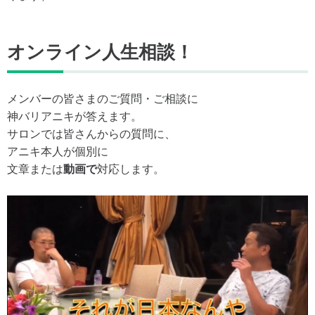
オンライン人生相談！
メンバーの皆さまのご質問・ご相談に
神バリアニキが答えます。
サロンでは皆さんからの質問に、
アニキ本人が個別に
文章または
動画で
対応します。