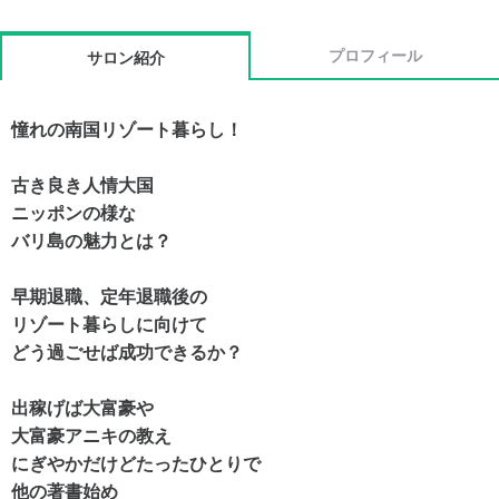
プロフィール
サロン紹介
憧れの南国リゾート暮らし！
古き良き人情大国
ニッポンの様な
バリ島の魅力とは？
早期退職、定年退職後の
リゾート暮らしに向けて
どう過ごせば成功できるか？
出稼げば大富豪や
大富豪アニキの教え
にぎやかだけど
たったひとりで
他の
著書始め