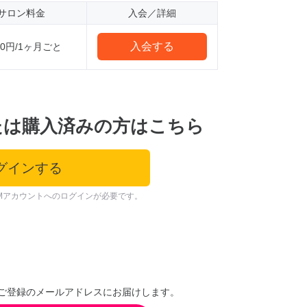
サロン料金
入会／詳細
入会する
000円/1ヶ月ごと
たは購入済みの方はこちら
グインする
Mアカウントへのログインが必要です。
ご登録のメールアドレスにお届けします。