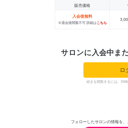
販売価格
入会後無料
3,
※退会後閲覧不可 詳細は
こちら
サロンに入会中ま
ロ
続きを閲覧するには、DM
フォローしたサロンの情報を、