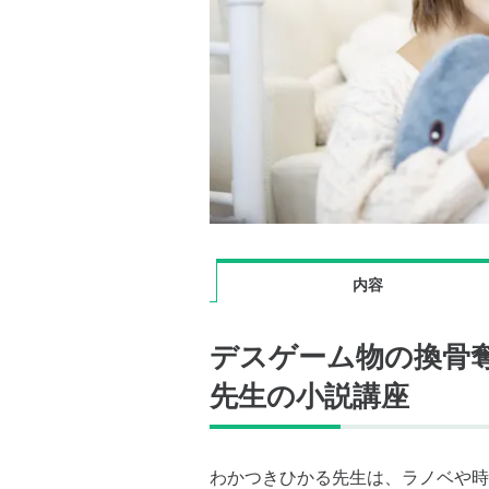
内容
デスゲーム物の換骨
先生の小説講座
わかつきひかる先生は、ラノベや時