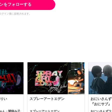
ンをフォローする
ログイン後に反映されます。
りい
スプレーアートエデン
おにいさんず
『おにサブ』
ゃん・闇病み子
スプレーアートエデン
おにいさんずラ