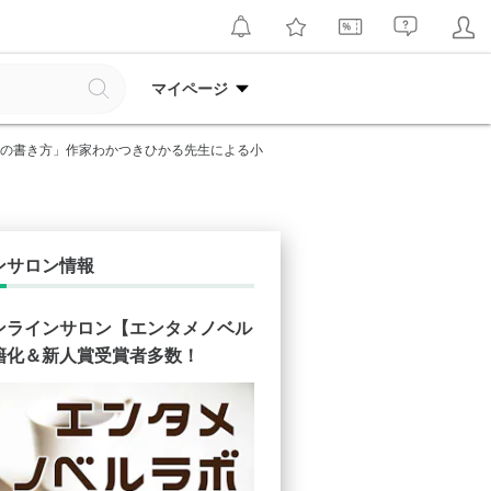
マイページ
の書き方」作家わかつきひかる先生による小
ンサロン情報
ンラインサロン【エンタメノベル
籍化＆新人賞受賞者多数！