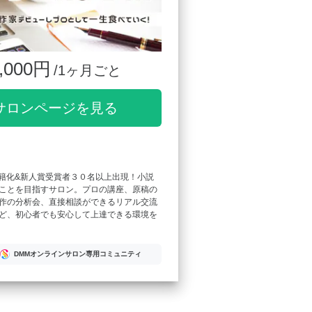
,000円
/1ヶ月ごと
サロンページを見る
書籍化&新人賞受賞者３０名以上出現！小説
ことを目指すサロン。プロの講座、原稿の
作の分析会、直接相談ができるリアル交流
ど、初心者でも安心して上達できる環境を
DMMオンラインサロン専用コミュニティ