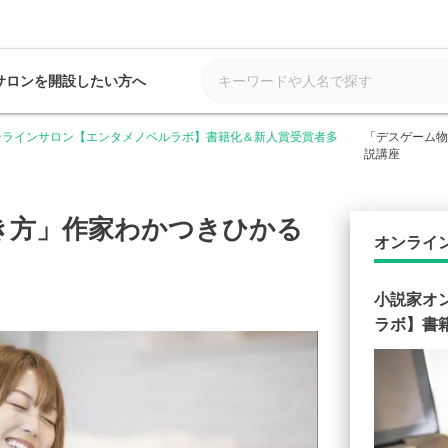
サロンを開設したい方へ
ンラインサロン【エンタメノベルラボ】書籍化＆新人賞受賞者多
「デスゲーム物
説講座
き方」作家わかつきひかる
オンライ
小説家オ
ラボ】書