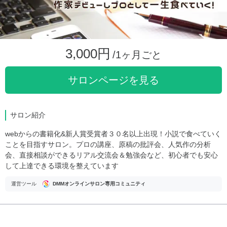
3,000円
/1ヶ月ごと
サロンページを見る
サロン紹介
webからの書籍化&新人賞受賞者３０名以上出現！小説で食べていく
ことを目指すサロン。プロの講座、原稿の批評会、人気作の分析
会、直接相談ができるリアル交流会＆勉強会など、初心者でも安心
して上達できる環境を整えています
運営ツール
DMMオンラインサロン専用コミュニティ