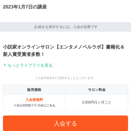
2023年1月7日の講座
続きを表示するには、入会が必要です
小説家オンラインサロン【エンタメノベルラボ】書籍化＆
新人賞受賞者多数！
もっとライブラリを見る
ご入会手続き中に完売することもございます。
販売価格
サロン料金
入会後無料
3,000円/1ヶ月ごと
※退会後閲覧不可 詳細は
こちら
入会する