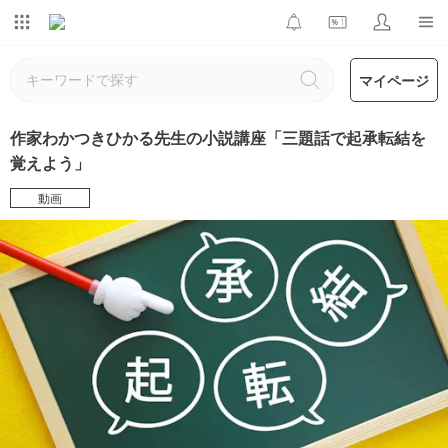
マイページ
作家わかつきひかる先生の小説講座「三題話で起承転結を
覚えよう」
動画