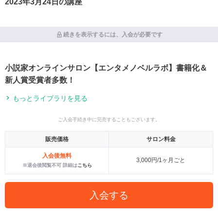
2023年3月24日の講座
続きを表示するには、入会が必要です
小説家オンラインサロン【エンタメノベルラボ】書籍化＆
新人賞受賞者多数！
もっとライブラリを見る
ご入会手続き中に完売することもございます。
販売価格
サロン料金
入会後無料
3,000円/1ヶ月ごと
※退会後閲覧不可 詳細は
こちら
入会する