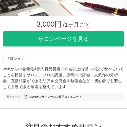
3,000円
/1ヶ月ごと
サロンページを見る
サロン紹介
webからの書籍化&新人賞受賞者３０名以上出現！小説で食べていく
ことを目指すサロン。プロの講座、原稿の批評会、人気作の分析
会、直接相談ができるリアル交流会＆勉強会など、初心者でも安心
して上達できる環境を整えています
運営ツール
DMMオンラインサロン専用コミュニティ
注目のおすすめサロン