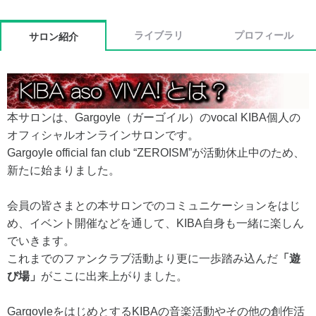
ライブラリ
プロフィール
サロン紹介
本サロンは、Gargoyle（ガーゴイル）のvocal KIBA個人の
オフィシャルオンラインサロンです。
Gargoyle official fan club “ZEROISM”が活動休止中のため、
新たに始まりました。
会員の皆さまとの本サロンでのコミュニケーションをはじ
め、イベント開催などを通して、KIBA自身も一緒に楽しん
でいきます。
これまでのファンクラブ活動より更に一歩踏み込んだ
「遊
び場」
がここに出来上がりました。
GargoyleをはじめとするKIBAの音楽活動やその他の創作活