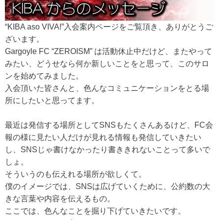
“KIBA aso VIVA!”入会案内ページをご覧頂き、ありがとうご
ざいます。
Gargoyle FC “ZEROISM” は活動休止中だけど、またやって
みたい、どうせなら何か新しいことをと思って、このサロ
ンを始めてみました。
入会頂いた皆さんと、色んなコミュニケーションをとる場
所にしたいと思ってます。
最近は発信する場所としてSNSもたくさんあるけど、FC会
報の様に見たい人だけが見れる情報も発信していきたい
し、SNSじゃ書けなかったり書ききれないことって多いで
しょ。
そういうのも伝えれる場所が欲しくて。
僕のイメージでは、SNSは広げていくために、公約数の大
きな言葉や内容を伝えるもの。
ここでは、色んなことを掘り下げていきたいです。