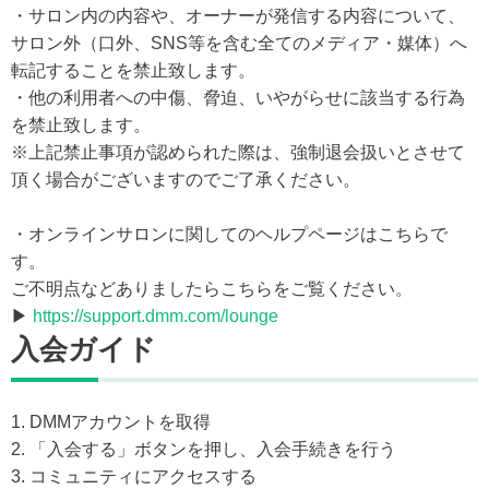
・サロン内の内容や、オーナーが発信する内容について、
サロン外（口外、SNS等を含む全てのメディア・媒体）へ
転記することを禁止致します。
・他の利用者への中傷、脅迫、いやがらせに該当する行為
を禁止致します。
※上記禁止事項が認められた際は、強制退会扱いとさせて
頂く場合がございますのでご了承ください。
・オンラインサロンに関してのヘルプページはこちらで
す。
ご不明点などありましたらこちらをご覧ください。
▶
https://support.dmm.com/lounge
入会ガイド
1. DMMアカウントを取得
2. 「入会する」ボタンを押し、入会手続きを行う
3. コミュニティにアクセスする