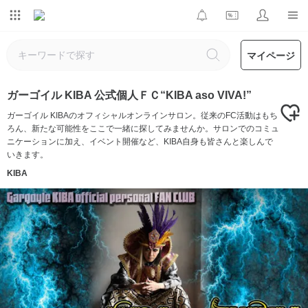
マイページ
ガーゴイル KIBA 公式個人ＦＣ“KIBA aso VIVA!”
ガーゴイル KIBAのオフィシャルオンラインサロン。従来のFC活動はもち
ろん、新たな可能性をここで一緒に探してみませんか。サロンでのコミュ
ニケーションに加え、イベント開催など、KIBA自身も皆さんと楽しんで
いきます。
KIBA