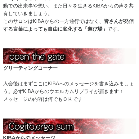
動での出来事や想い、また日々を生きるKIBAからの声を共
有していきましょう。
このサロンはKIBAからの一方通行ではなく、
皆さんが発信
する言葉によっても自由に変化する「遊び場」
です。
グリーティングコーナー
入会後はまずここにKIBAへのメッセージを書き込みましょ
う。必ずKIBAからのウエルカムリプライが届きます！
メッセージの内容は何でもＯＫです！
KIBAからのメッセージ