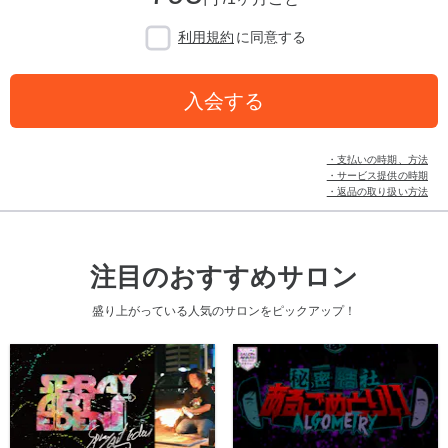
利用規約
に同意する
入会する
・支払いの時期、方法
・サービス提供の時期
・返品の取り扱い方法
注目のおすすめサロン
盛り上がっている人気のサロンをピックアップ！