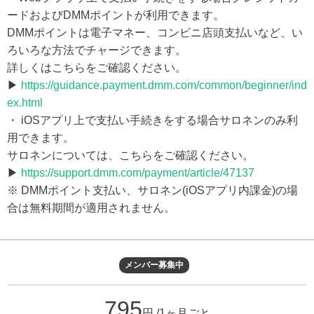
ードおよびDMMポイントが利用できます。
DMMポイントは電子マネー、コンビニ店頭支払いなど、い
ろいろな方法でチャージできます。
詳しくはこちらをご確認ください。
▶
https://guidance.payment.dmm.com/common/beginner/ind
ex.html
・ iOSアプリ上で支払い手続きをする場合サロネンのみ利
用できます。
サロネンについては、こちらをご確認ください。
▶
https://support.dmm.com/payment/article/47137
※ DMMポイント支払い、サロネン(iOSアプリ内課金)の場
合は無料期間が適用されません。
メンバー募集中
795
円 /1ヶ月ごと