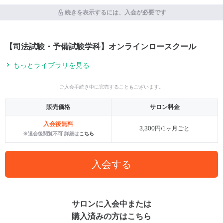
続きを表示するには、入会が必要です
【司法試験・予備試験学科】オンラインロースクール
もっとライブラリを見る
ご入会手続き中に完売することもございます。
販売価格
サロン料金
入会後無料
3,300円/1ヶ月ごと
※退会後閲覧不可 詳細は
こちら
入会する
サロンに入会中または
購入済みの方はこちら