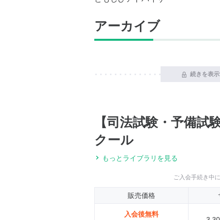
アーカイブ
続きを表示
【司法試験・予備試
クール
もっとライブラリを見る
ご入会手続き中
販売価格
入会後無料
3,