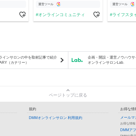
運営ツール
運営ツール
オンラインコミュニティ
ライフスタ
ラインサロンの中を取材記事で紹介
企画・開設・運営ノウハウサ
NARY（カナリー）
オンラインサロンLab.
ページトップに戻る
規約
お得な情
メールマ
DMMオンラインサロン 利用規約
お得な情報
DMMア
DMMの商