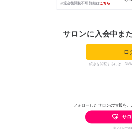
※退会後閲覧不可 詳細は
こちら
サロンに入会中ま
ロ
続きを閲覧するには、DM
フォローしたサロンの情報を、
サロ
※フォローは