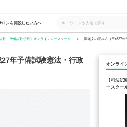
サロンを開設したい方へ
試験・予備試験学科】オンラインロースクール
問題文の読み方（平成27年
27年予備試験憲法・行政
オンライ
【司法試
ースクー