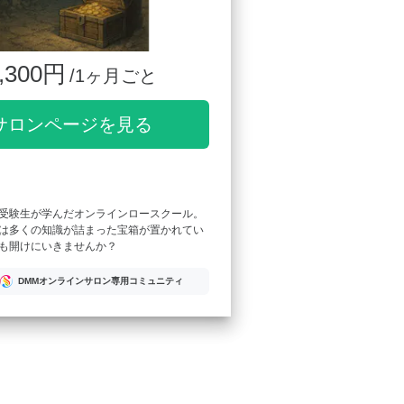
,300円
/1ヶ月ごと
サロンページを見る
受験生が学んだオンラインロースクール。
は多くの知識が詰まった宝箱が置かれてい
も開けにいきませんか？
DMMオンラインサロン専用コミュニティ