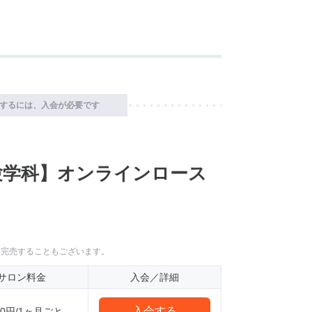
するには、入会が必要です
験学科】オンラインロース
に完売することもございます。
サロン料金
入会／詳細
入会する
300円/1ヶ月ごと