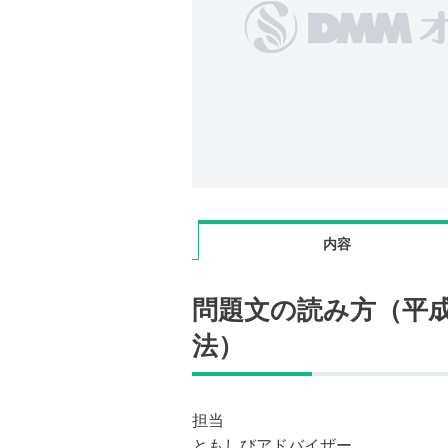
内容
問題文の読み方（平成
法）
担当
ともしびアドバイザー