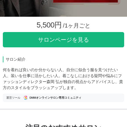
5,500円
/1ヶ月ごと
サロンページを見る
サロン紹介
何を着れば良いのか分からない人、自分に似合う服を見つけたい
人、装いを仕事に活かしたい人。着こなしにおける疑問や悩みにフ
ァッションディレクター森岡 弘が独自の視点からアドバイスし、貴
方のスタイルをブラッシュアップします。
運営ツール
DMMオンラインサロン専用コミュニティ