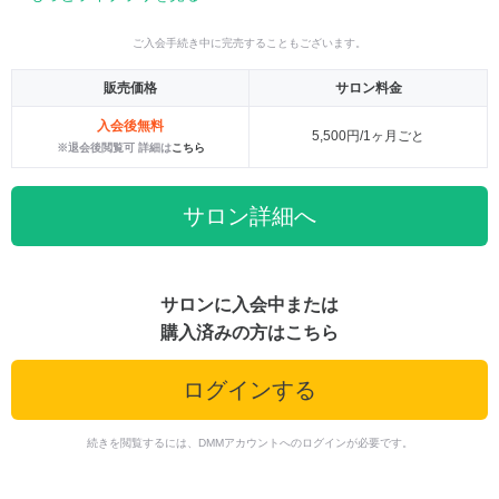
ご入会手続き中に完売することもございます。
販売価格
サロン料金
入会後無料
5,500円/1ヶ月ごと
※退会後閲覧可 詳細は
こちら
サロン詳細へ
サロンに入会中または
購入済みの方はこちら
ログインする
続きを閲覧するには、DMMアカウントへのログインが必要です。