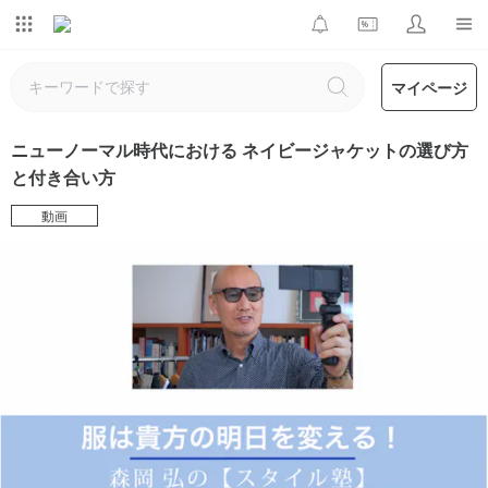
マイページ
ニューノーマル時代における ネイビージャケットの選び方
と付き合い方
動画