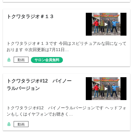
トクワタラジオ＃１３
トクワタラジオ＃１３です 今回はスピリチュアルな回になって
おります ※次回更新は7月11日…
動画
サロン会員無料
トクワタラジオ#12 バイノー
ラルバージョン
トクワタラジオ♯12 バイノーラルバージョンです ヘッドフォ
ンもしくはイヤフォンでお聴きく…
動画