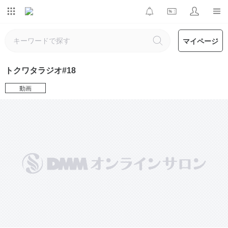
マイページ
トクワタラジオ#18
動画