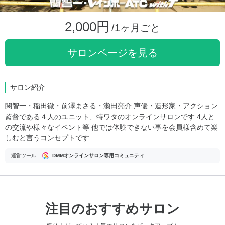
2,000円
/1ヶ月ごと
サロンページを見る
サロン紹介
関智一・稲田徹・前澤まさる・瀬田亮介 声優・造形家・アクション
監督である４人のユニット、特ワタのオンラインサロンです 4人と
の交流や様々なイベント等 他では体験できない事を会員様含めて楽
しむと言うコンセプトです
運営ツール
DMMオンラインサロン専用コミュニティ
注目のおすすめサロン