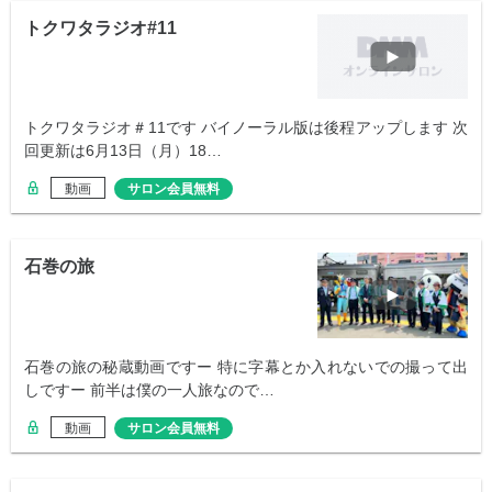
トクワタラジオ#11
トクワタラジオ＃11です バイノーラル版は後程アップします 次
回更新は6月13日（月）18…
動画
サロン会員無料
石巻の旅
石巻の旅の秘蔵動画ですー 特に字幕とか入れないでの撮って出
しですー 前半は僕の一人旅なので…
動画
サロン会員無料