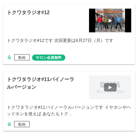
トクワタラジオ#12
トクワタラジオ#12です 次回更新は6月27日（月）です
動画
サロン会員無料
トクワタラジオ#11バイノーラ
ルバージョン
トクワタラジオ#11バイノーラルバージョンです イヤホンやヘ
ッドホンを使えば あなたもトク…
動画