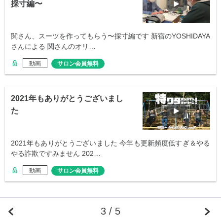
採寸編〜
関さん、スーツを作ってもらう〜採寸編です 新宿のYOSHIDAYA
さんによる 関さんのオリ…
動画
サロン会員無料
2021年もありがとうございまし
た
2021年もありがとうございました 今年も更新頻度低すぎ＆やる
やる詐欺ですみません 202…
動画
サロン会員無料
3 / 5