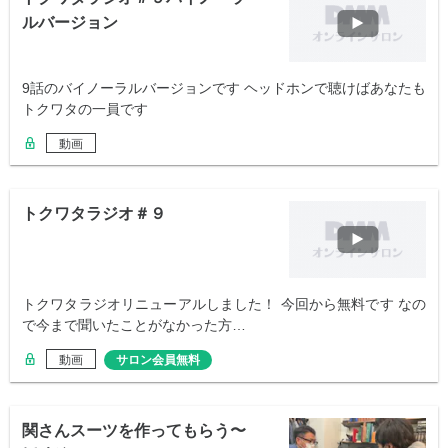
ルバージョン
9話のバイノーラルバージョンです ヘッドホンで聴けばあなたも
トクワタの一員です
動画
トクワタラジオ＃９
トクワタラジオリニューアルしました！ 今回から無料です なの
で今まで聞いたことがなかった方…
動画
サロン会員無料
関さんスーツを作ってもらう〜