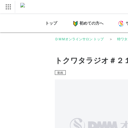
トップ
初めての方へ
ＤＭＭオンラインサロン トップ
特ワタ
トクワタラジオ＃２
動画