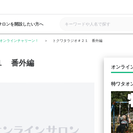
サロンを開設したい方へ
オンラインチャリーン！
トクワタラジオ＃２１ 番外編
１ 番外編
オンライ
特ワタオ