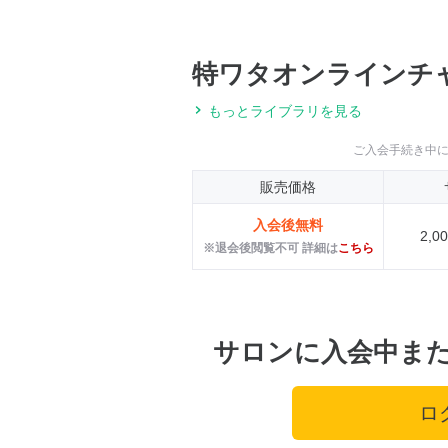
特ワタオンラインチ
もっとライブラリを見る
ご入会手続き中
販売価格
入会後無料
2,
※退会後閲覧不可 詳細は
こちら
サロンに入会中ま
ロ