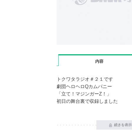
内容
トクワタラジオ＃２１です
劇団ヘロヘロQカムパニー
「立て！マジンガーZ！」
初日の舞台裏で収録しました
続きを表示