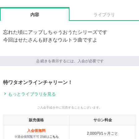
内容
ライブラリ
忘れた頃にアップしちゃうおうたシリーズです
今回はせたさんも好きなウルトラ曲ですよ
続きを表示するには、入会が必要です
特ワタオンラインチャリーン！
もっとライブラリを見る
ご入会手続き中に完売することもございます。
販売価格
サロン料金
入会後無料
2,000円/1ヶ月ごと
※退会後閲覧不可 詳細は
こちら