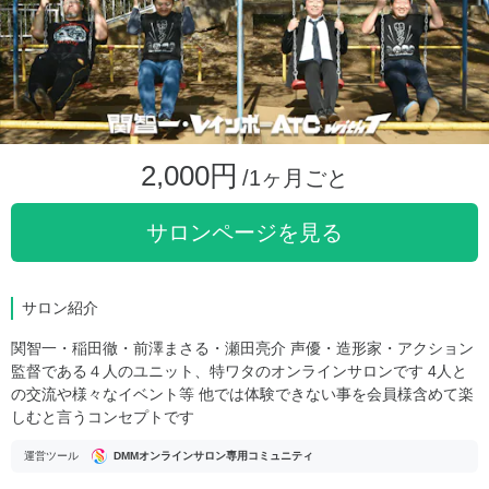
2,000円
/1ヶ月ごと
サロンページを見る
サロン紹介
関智一・稲田徹・前澤まさる・瀬田亮介 声優・造形家・アクション
監督である４人のユニット、特ワタのオンラインサロンです 4人と
の交流や様々なイベント等 他では体験できない事を会員様含めて楽
しむと言うコンセプトです
運営ツール
DMMオンラインサロン専用コミュニティ